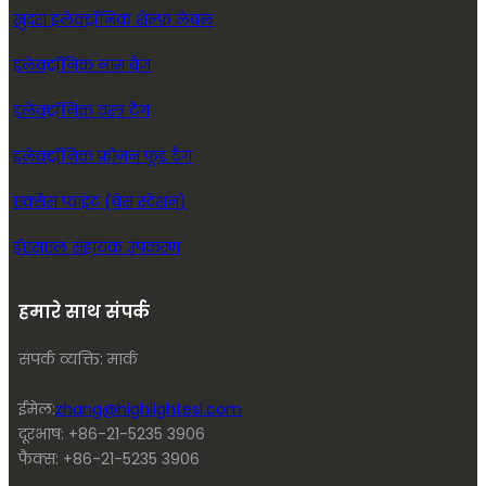
खुदरा इलेक्ट्रॉनिक शेल्फ़ लेबल
इलेक्ट्रॉनिक नाम बैज
इलेक्ट्रॉनिक वस्त्र टैग
इलेक्ट्रॉनिक फ्रोजन फूड टैग
एक्सेस प्वाइंट (बेस स्टेशन)
ईएसएल सहायक उपकरण
हमारे साथ संपर्क
संपर्क व्यक्ति: मार्क
ईमेल:
zhang@highlightesl.com
दूरभाष: +86-21-5235 3906
फैक्स: +86-21-5235 3906