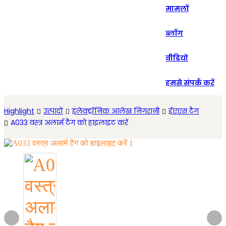
मामलों
Español
ब्लॉग
वीडियो
हमसे संपर्क करें
Highlight
उत्पादों
इलेक्ट्रॉनिक आलेख निगरानी
ईएएस टैग
A033 वस्त्र अलार्म टैग को हाइलाइट करें