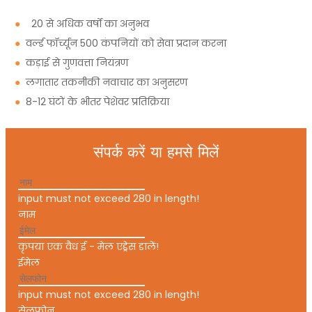
●
20 से अधिक वर्षों का अनुभव
●
वर्ल्ड फॉर्च्यून 500 कंपनियों को सेवा प्रदान करना
●
कड़ाई से गुणवत्ता नियंत्रण
●
लगातार तकनीकी नवाचार का अनुसरण
●
8-12 घंटों के भीतर पेशेवर प्रतिक्रिया
संपर्क करें या हमसे मिलें
input must not exceed 280 in length!
नाम
कृपया एक वैध ई - मेल एड्रेस डालें!
ईमेल
input must not exceed 280 in length!
सेलफोन