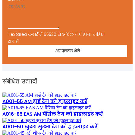
Textarea लंबाई में 65530 से अधिक नहीं होना चाहिए!
सामग्री
अब पूछताछ भेजें
संबंधित उत्पादों
A001-55 AM हार्ड टैग को हाइलाइट करें
A016-85 EAS AM पेंसिल टैग को हाइलाइट करें
A001-50 खुदरा सुरक्षा टैग को हाइलाइट करें