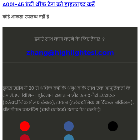
A001-45 एंटी थीफ टैग को हाइलाइट करें
कोई आकड़ा उपलब्ध नहीं है
हमारे साथ काम करने के लिए तैयार ？
zhang@highlightesl.com
खुदरा उद्योग में 20 से अधिक वर्षों के अनुभव के साथ एक आपूर्तिकर्ता के
रूप में, हम विभिन्न बुद्धिमान समाधान और उत्पाद जैसे ईएसएल
(इलेक्ट्रॉनिक शेल्फ लेबल), ईएएस (इलेक्ट्रॉनिक आर्टिकल सर्विलांस),
और पीपल काउंटिंग (यात्री काउंटर) उत्पाद पेश करते हैं।