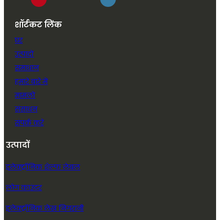
शॉर्टकट लिंक
घर
उत्पादों
समाधान
हमारे बारे में
मामलों
संसाधन
संपर्क करें
उत्पादों
इलेक्ट्रॉनिक शेल्फ लेबल
लोग काउंटर
इलेक्ट्रॉनिक लेख निगरानी