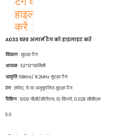
A033 वस्त्र अलार्म टैग को हाइलाइट करें
विवरण
: सुरक्षा टैग
आयाम
: 52*13*19मिमी
आवृत्ति
:58KHz/ 8.2MHz सुरक्षा टैग
रंग
: सफेद, ग्रे या अनुकूलित सुरक्षा टैग
पैकिंग
: 1000 पीसी/सीटीएन, 10 किलो, 0.028 सीबीएम
5.0