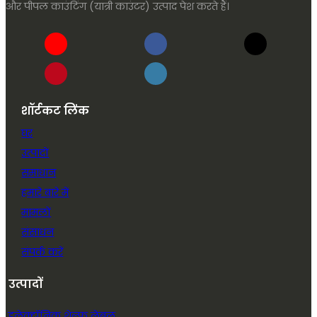
और पीपल काउंटिंग (यात्री काउंटर) उत्पाद पेश करते हैं।
शॉर्टकट लिंक
घर
उत्पादों
समाधान
हमारे बारे में
मामलों
संसाधन
संपर्क करें
उत्पादों
इलेक्ट्रॉनिक शेल्फ लेबल