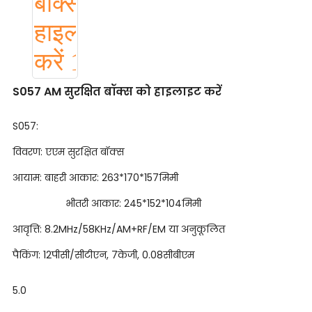
S057 AM सुरक्षित बॉक्स को हाइलाइट करें
S057:
विवरण: एएम सुरक्षित बॉक्स
आयाम: बाहरी आकार: 263*170*157मिमी
भीतरी आकार: 245*152*104मिमी
आवृत्ति: 8.2MHz/58KHz/AM+RF/EM या अनुकूलित
पैकिंग: 12पीसी/सीटीएन, 7केजी, 0.08सीबीएम
5.0