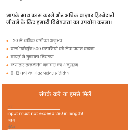
आपके साथ काम करने और अधिक बाज़ार हिस्सेदारी
जीतने के लिए हमारी विशेषज्ञता का उपयोग करना।
●
20 से अधिक वर्षों का अनुभव
●
वर्ल्ड फॉर्च्यून 500 कंपनियों को सेवा प्रदान करना
●
कड़ाई से गुणवत्ता नियंत्रण
●
लगातार तकनीकी नवाचार का अनुसरण
●
8-12 घंटों के भीतर पेशेवर प्रतिक्रिया
संपर्क करें या हमसे मिलें
input must not exceed 280 in length!
नाम