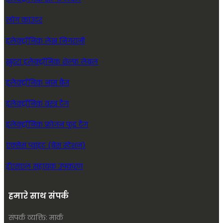
लोग काउंटर
इलेक्ट्रॉनिक लेख निगरानी
खुदरा इलेक्ट्रॉनिक शेल्फ़ लेबल
इलेक्ट्रॉनिक नाम बैज
इलेक्ट्रॉनिक वस्त्र टैग
इलेक्ट्रॉनिक फ्रोजन फूड टैग
एक्सेस प्वाइंट (बेस स्टेशन)
ईएसएल सहायक उपकरण
हमारे साथ संपर्क
संपर्क व्यक्ति: मार्क