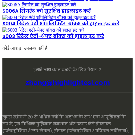
S006A सिगरेट को सुरक्षित हाइलाइट करें
S004 रिटेल एंटी शॉपलिफ्टिंग बॉक्स को हाइलाइट करें
S003 रिटेल एंटी-थेफ्ट बॉक्स को हाइलाइट करें
कोई आकड़ा उपलब्ध नहीं है
हमारे साथ काम करने के लिए तैयार ？
zhang@highlightesl.com
खुदरा उद्योग में 20 से अधिक वर्षों के अनुभव के साथ एक आपूर्तिकर्ता के
रूप में, हम विभिन्न बुद्धिमान समाधान और उत्पाद जैसे ईएसएल
(इलेक्ट्रॉनिक शेल्फ लेबल), ईएएस (इलेक्ट्रॉनिक आर्टिकल सर्विलांस),