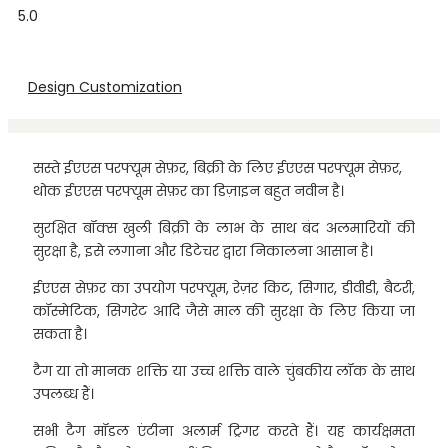
5.0
Design Customization
सस्ते ईएएस परफ्यूम सेफ़र, बिक्री के लिए ईएएस परफ्यूम सेफ़र,
थोक ईएएस परफ्यूम सेफ़र का डिज़ाइन बहुत नवीन है।
सुरक्षित बॉक्स खुली बिक्री के लाभ के साथ बंद अलमारियों की
सुरक्षा है, इसे लगाना और डिटेचर द्वारा निकालना आसान है।
ईएएस सेफ़र का उपयोग परफ्यूम, रेज़र किट, सिगार, डीवीडी, बैटरी,
कॉस्मेटिक, सिगरेट आदि जैसे माल की सुरक्षा के लिए किया जा
सकता है।
टैग या तो मानक शक्ति या उच्च शक्ति वाले चुंबकीय लॉक के साथ
उपलब्ध हैं।
सभी टैग मॉडल एंटीना अलार्म ट्रिगर करते हैं। यह कार्यक्षमता