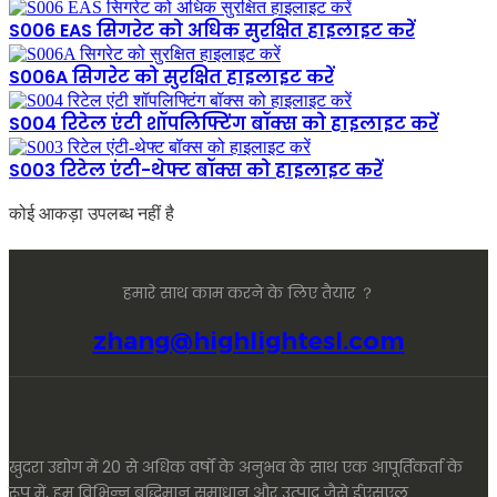
S006 EAS सिगरेट को अधिक सुरक्षित हाइलाइट करें
S006A सिगरेट को सुरक्षित हाइलाइट करें
S004 रिटेल एंटी शॉपलिफ्टिंग बॉक्स को हाइलाइट करें
S003 रिटेल एंटी-थेफ्ट बॉक्स को हाइलाइट करें
कोई आकड़ा उपलब्ध नहीं है
हमारे साथ काम करने के लिए तैयार ？
zhang@highlightesl.com
खुदरा उद्योग में 20 से अधिक वर्षों के अनुभव के साथ एक आपूर्तिकर्ता के
रूप में, हम विभिन्न बुद्धिमान समाधान और उत्पाद जैसे ईएसएल