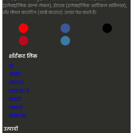
(इलेक्ट्रॉनिक शेल्फ लेबल), ईएएस (इलेक्ट्रॉनिक आर्टिकल सर्विलांस),
और पीपल काउंटिंग (यात्री काउंटर) उत्पाद पेश करते हैं।
शॉर्टकट लिंक
घर
उत्पादों
समाधान
हमारे बारे में
मामलों
संसाधन
संपर्क करें
उत्पादों