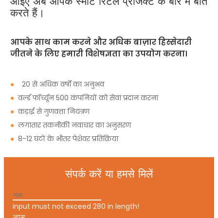
आइए अब आपके स्मार्ट रिटेल प्रोजेक्ट के बारे में बात
करते हैं।
आपके साथ काम करने और अधिक बाज़ार हिस्सेदारी
जीतने के लिए हमारी विशेषज्ञता का उपयोग करना।
●
20 से अधिक वर्षों का अनुभव
●
वर्ल्ड फॉर्च्यून 500 कंपनियों को सेवा प्रदान करना
●
कड़ाई से गुणवत्ता नियंत्रण
●
लगातार तकनीकी नवाचार का अनुसरण
●
8-12 घंटों के भीतर पेशेवर प्रतिक्रिया
संपर्क करें या हमसे मिलें
input must not exceed 280 in length!
नाम