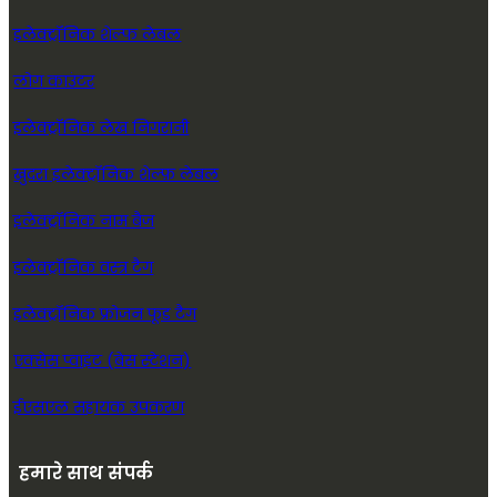
इलेक्ट्रॉनिक शेल्फ लेबल
लोग काउंटर
इलेक्ट्रॉनिक लेख निगरानी
खुदरा इलेक्ट्रॉनिक शेल्फ़ लेबल
इलेक्ट्रॉनिक नाम बैज
इलेक्ट्रॉनिक वस्त्र टैग
इलेक्ट्रॉनिक फ्रोजन फूड टैग
एक्सेस प्वाइंट (बेस स्टेशन)
ईएसएल सहायक उपकरण
हमारे साथ संपर्क