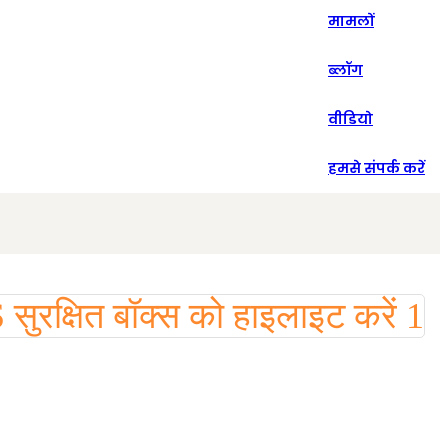
मामलों
Español
ब्लॉग
वीडियो
हमसे संपर्क करें