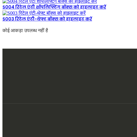
S004 रिटेल एंटी शॉपलिफ्टिंग बॉक्स को हाइलाइट करें
S003 रिटेल एंटी-थेफ्ट बॉक्स को हाइलाइट करें
कोई आकड़ा उपलब्ध नहीं है