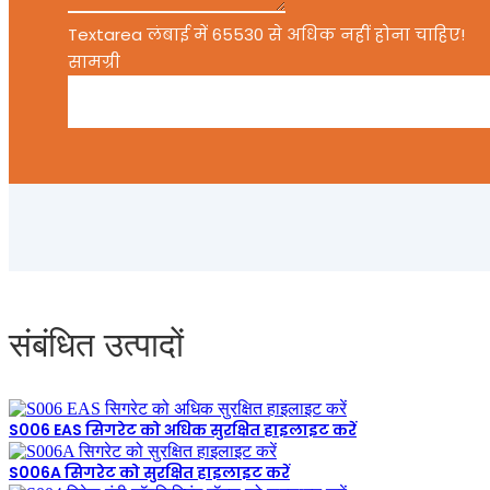
Textarea लंबाई में 65530 से अधिक नहीं होना चाहिए!
सामग्री
संबंधित उत्पादों
S006 EAS सिगरेट को अधिक सुरक्षित हाइलाइट करें
S006A सिगरेट को सुरक्षित हाइलाइट करें