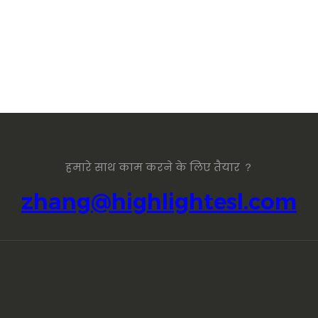
हमारे साथ काम करने के लिए तैयार ？
zhang@highlightesl.com