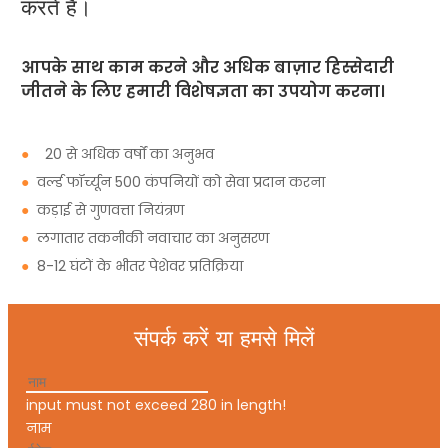
करते हैं।
आपके साथ काम करने और अधिक बाज़ार हिस्सेदारी
जीतने के लिए हमारी विशेषज्ञता का उपयोग करना।
●
20 से अधिक वर्षों का अनुभव
●
वर्ल्ड फॉर्च्यून 500 कंपनियों को सेवा प्रदान करना
●
कड़ाई से गुणवत्ता नियंत्रण
●
लगातार तकनीकी नवाचार का अनुसरण
●
8-12 घंटों के भीतर पेशेवर प्रतिक्रिया
संपर्क करें या हमसे मिलें
input must not exceed 280 in length!
नाम