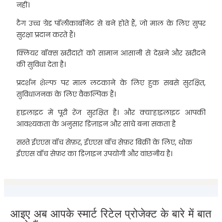
नहीं।
टैग उच्च ग्रेड पॉलीकार्बोनेट से बने होते हैं, जो माल के लिए सुपर
सुरक्षा प्रदान करते हैं।
क्लियर बॉक्स खरीदारों को सामान आसानी से देखने और खरीदने
की सुविधा देता है।
प्रदर्शन शेल्फ पर माल लटकाने के लिए हुक सबसे सुरक्षित,
सुविधाजनक के लिए वैकल्पिक हैं।
हाइलाइट में पूरी रेंज सुरक्षित है। और क्या’हाइलाइट आपकी
आवश्यकता के अनुसार डिज़ाइन और सांचे बना सकता है
सस्ते ईएएस वॉच सेफ़र, ईएएस वॉच सेफ़र बिक्री के लिए, थोक
ईएएस वॉच सेफ़र का डिज़ाइन उपयोगी और वांछनीय है।
आइए अब आपके स्मार्ट रिटेल प्रोजेक्ट के बारे में बात