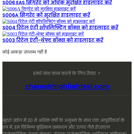
S006 EAS सिगरेट को अधिक सुरक्षित हाइलाइट करें
S006A सिगरेट को सुरक्षित हाइलाइट करें
S004 रिटेल एंटी शॉपलिफ्टिंग बॉक्स को हाइलाइट करें
S003 रिटेल एंटी-थेफ्ट बॉक्स को हाइलाइट करें
कोई आकड़ा उपलब्ध नहीं है
हमारे साथ काम करने के लिए तैयार ？
zhang@highlightesl.com
खुदरा उद्योग में 20 से अधिक वर्षों के अनुभव के साथ एक आपूर्तिकर्ता के
रूप में, हम विभिन्न बुद्धिमान समाधान और उत्पाद जैसे ईएसएल