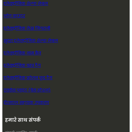
इलेक्ट्रॉनिक शेल्फ लेबल
लोग काउंटर
इलेक्ट्रॉनिक लेख निगरानी
खुदरा इलेक्ट्रॉनिक शेल्फ़ लेबल
इलेक्ट्रॉनिक नाम बैज
इलेक्ट्रॉनिक वस्त्र टैग
इलेक्ट्रॉनिक फ्रोजन फूड टैग
एक्सेस प्वाइंट (बेस स्टेशन)
ईएसएल सहायक उपकरण
हमारे साथ संपर्क