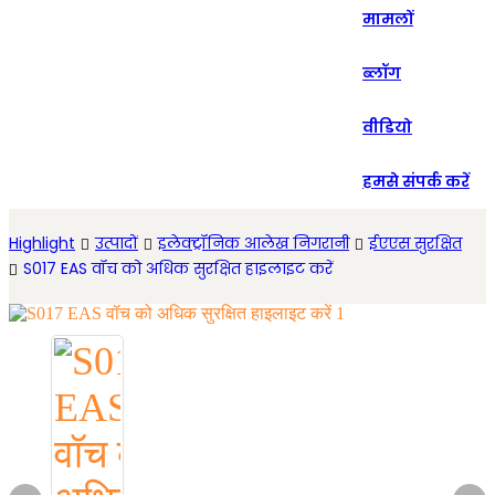
मामलों
Español
ब्लॉग
वीडियो
हमसे संपर्क करें
Highlight
उत्पादों
इलेक्ट्रॉनिक आलेख निगरानी
ईएएस सुरक्षित
S017 EAS वॉच को अधिक सुरक्षित हाइलाइट करें