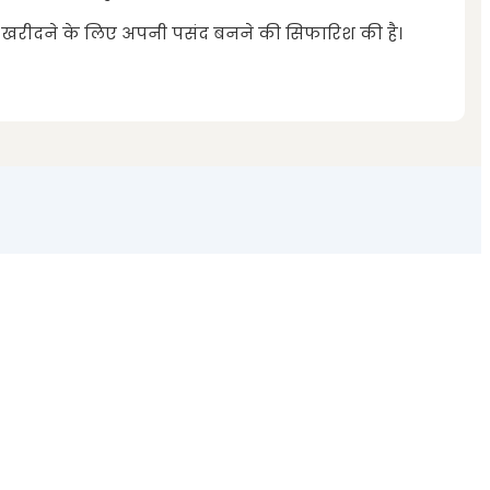
 खरीदने के लिए अपनी पसंद बनने की सिफारिश की है।