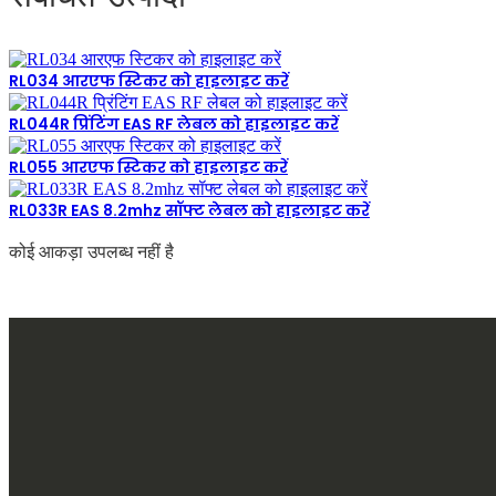
RL034 आरएफ स्टिकर को हाइलाइट करें
RL044R प्रिंटिंग EAS RF लेबल को हाइलाइट करें
RL055 आरएफ स्टिकर को हाइलाइट करें
RL033R EAS 8.2mhz सॉफ्ट लेबल को हाइलाइट करें
कोई आकड़ा उपलब्ध नहीं है