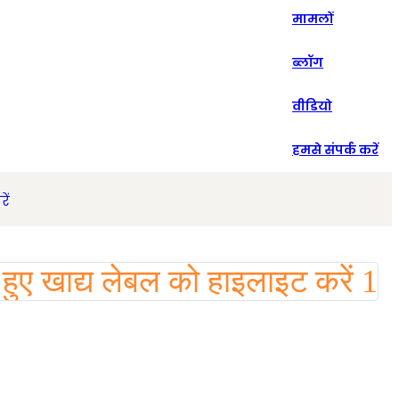
मामलों
Español
ब्लॉग
वीडियो
हमसे संपर्क करें
ें