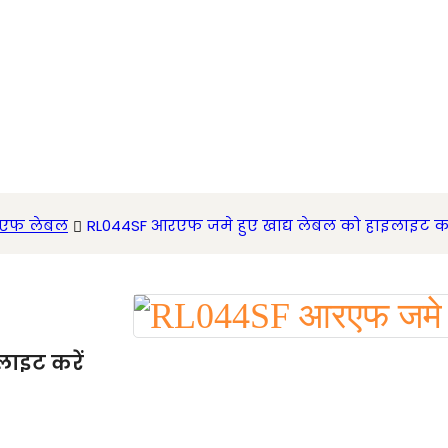
एफ लेबल
RL044SF आरएफ जमे हुए खाद्य लेबल को हाइलाइट कर
ाइट करें