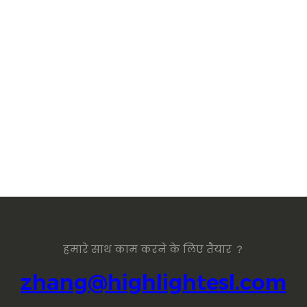
हमारे साथ काम करने के लिए तैयार ？
zhang@highlightesl.com