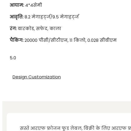
आयाम:
4*4सेमी
आवृत्ति:
8.2 मेगाहर्ट्ज/9.5 मेगाहर्ट्ज
रंग:
बारकोड, सफेद, काला
पैकिंग:
20000 पीसी/सीटीएन, 11 किलो, 0.028 सीबीएम
5.0
Design Customization
सस्ते आरएफ फ्रोजन फूड लेबल, बिक्री के लिए आरएफ फ्र