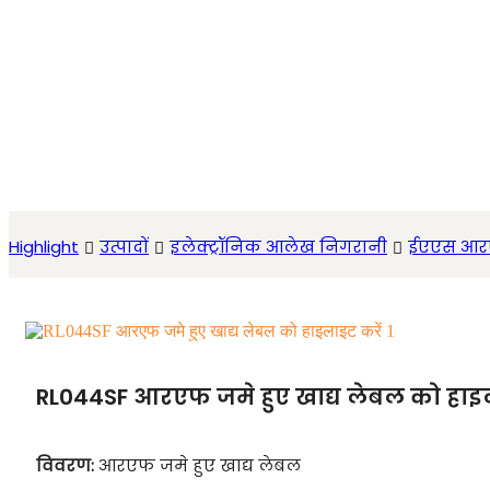
Highlight
उत्पादों
इलेक्ट्रॉनिक आलेख निगरानी
ईएएस आर
RL044SF आरएफ जमे हुए खाद्य लेबल को हाइल
विवरण:
आरएफ जमे हुए खाद्य लेबल