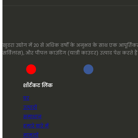
खुदरा उद्योग में 20 से अधिक वर्षों के अनुभव के साथ एक आपूर्ति
सर्विलांस), और पीपल काउंटिंग (यात्री काउंटर) उत्पाद पेश करते हैं
शॉर्टकट लिंक
घर
उत्पादों
समाधान
हमारे बारे में
मामलों