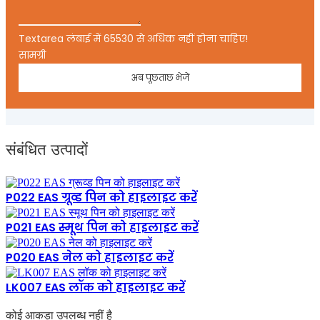
Textarea लंबाई में 65530 से अधिक नहीं होना चाहिए!
सामग्री
अब पूछताछ भेजें
संबंधित उत्पादों
P022 EAS ग्रूव्ड पिन को हाइलाइट करें
P021 EAS स्मूथ पिन को हाइलाइट करें
P020 EAS नेल को हाइलाइट करें
LK007 EAS लॉक को हाइलाइट करें
कोई आकड़ा उपलब्ध नहीं है