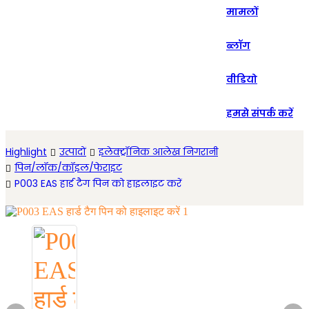
मामलों
Español
ब्लॉग
वीडियो
हमसे संपर्क करें
Highlight
उत्पादों
इलेक्ट्रॉनिक आलेख निगरानी
पिन/लॉक/कॉइल/फेराइट
P003 EAS हार्ड टैग पिन को हाइलाइट करें