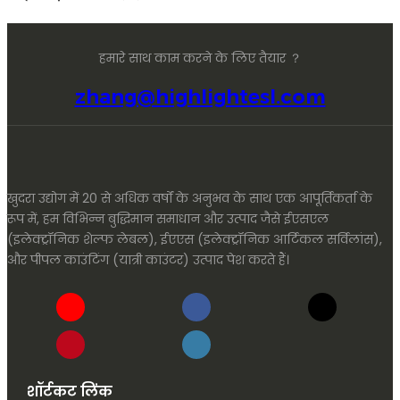
हमारे साथ काम करने के लिए तैयार ？
zhang@highlightesl.com
खुदरा उद्योग में 20 से अधिक वर्षों के अनुभव के साथ एक आपूर्तिकर्ता के
रूप में, हम विभिन्न बुद्धिमान समाधान और उत्पाद जैसे ईएसएल
(इलेक्ट्रॉनिक शेल्फ लेबल), ईएएस (इलेक्ट्रॉनिक आर्टिकल सर्विलांस),
और पीपल काउंटिंग (यात्री काउंटर) उत्पाद पेश करते हैं।
शॉर्टकट लिंक