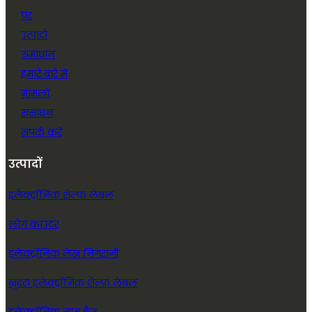
घर
उत्पादों
समाधान
हमारे बारे में
मामलों
संसाधन
संपर्क करें
उत्पादों
इलेक्ट्रॉनिक शेल्फ लेबल
लोग काउंटर
इलेक्ट्रॉनिक लेख निगरानी
खुदरा इलेक्ट्रॉनिक शेल्फ़ लेबल