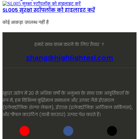
SL005 सुरक्षा स्टॉपलॉक को हाइलाइट करें
कोई आकड़ा उपलब्ध नहीं है
हमारे साथ काम करने के लिए तैयार ？
zhang@highlightesl.com
खुदरा उद्योग में 20 से अधिक वर्षों के अनुभव के साथ एक आपूर्तिकर्ता के
रूप में, हम विभिन्न बुद्धिमान समाधान और उत्पाद जैसे ईएसएल
(इलेक्ट्रॉनिक शेल्फ लेबल), ईएएस (इलेक्ट्रॉनिक आर्टिकल सर्विलांस),
और पीपल काउंटिंग (यात्री काउंटर) उत्पाद पेश करते हैं।