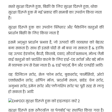
सस्ते सुरक्षा डिस्प्ले हुक, बिक्री के लिए सुरक्षा डिस्प्ले हुक, थोक
सुरक्षा डिस्प्ले हुक में नई प्रकार की सामग्री का उपयोग किया जाता
है।
सुरक्षा डिस्प्ले हुक का उपयोग ब्लिस्टर और पैकेजिंग वस्तुओं की
प्रदर्शन बिक्री के लिए किया जाता है
इसमें अद्भुत प्रदर्शन प्रभाव है, जो उत्पादों की व्यवस्था को बेहतर
बना सकता है। साथ ही इससे चोरी से भी बचा जा सकता है & हानि।
यह उत्पाद हेडफोन, बैटरी, किताबें, दवाएं, सौंदर्य प्रसाधन, मोल्ड जैसी
कई वस्तुओं को प्रदर्शित करने के लिए हाई-एंड स्टोर्स और बड़े मॉल
में व्यापक रूप से देखा जाता है। & डाई पार्ट्स, बैग और एलईडी आदि।
यह डिजिटल स्टोर, सेल फोन स्टोर, बुकस्टोर, फार्मेसियों, ऑटो
एक्सेसरीज स्टोर, शॉपिंग मॉल, प्रदर्शनी स्थल, ब्रांडेड चेन स्टोर,
अनुभव स्टोर, इमेज स्टोर और फ्लैगशिप स्टोर पर पूरी तरह से लागू
हो सकता है। आदि
सुरक्षा डिस्प्ले हुक स्लैटवॉल या पेगबोर्ड पर स्थापित किया गया है।