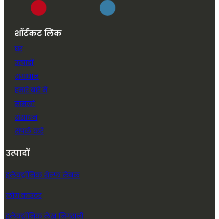
शॉर्टकट लिंक
घर
उत्पादों
समाधान
हमारे बारे में
मामलों
संसाधन
संपर्क करें
उत्पादों
इलेक्ट्रॉनिक शेल्फ लेबल
लोग काउंटर
इलेक्ट्रॉनिक लेख निगरानी