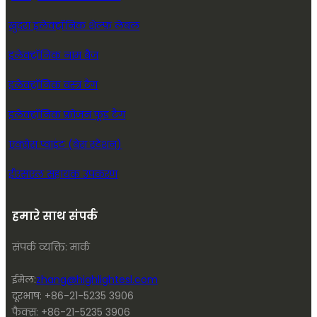
खुदरा इलेक्ट्रॉनिक शेल्फ़ लेबल
इलेक्ट्रॉनिक नाम बैज
इलेक्ट्रॉनिक वस्त्र टैग
इलेक्ट्रॉनिक फ्रोजन फूड टैग
एक्सेस प्वाइंट (बेस स्टेशन)
ईएसएल सहायक उपकरण
हमारे साथ संपर्क
संपर्क व्यक्ति: मार्क
ईमेल:
zhang@highlightesl.com
दूरभाष: +86-21-5235 3906
फैक्स: +86-21-5235 3906