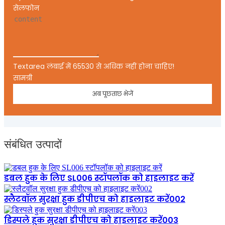
सेलफोन
Textarea लंबाई में 65530 से अधिक नहीं होना चाहिए!
सामग्री
अब पूछताछ भेजें
संबंधित उत्पादों
डबल हुक के लिए SL006 स्टॉपलॉक को हाइलाइट करें
स्लैटवॉल सुरक्षा हुक डीपीएच को हाइलाइट करें002
डिस्पले हुक सुरक्षा डीपीएच को हाइलाइट करें003