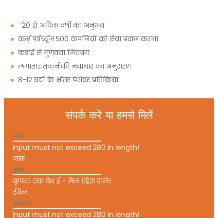
●
20 से अधिक वर्षों का अनुभव
●
वर्ल्ड फॉर्च्यून 500 कंपनियों को सेवा प्रदान करना
●
कड़ाई से गुणवत्ता नियंत्रण
●
लगातार तकनीकी नवाचार का अनुसरण
●
8-12 घंटों के भीतर पेशेवर प्रतिक्रिया
संपर्क करें या हमसे मिलें
input must not exceed 280 in length!
नाम
कृपया एक वैध ई - मेल एड्रेस डालें!
ईमेल
input must not exceed 280 in length!