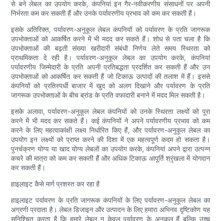
से बने लेबल का उपयोग करके, कंपनियां इन गैर-नवीकरणीय संसाधनों पर अपनी
निर्भरता कम कर सकती हैं और उनके पर्यावरणीय प्रभाव को कम कर सकती हैं।
इसके अतिरिक्त, पर्यावरण-अनुकूल लेबल कंपनियों को पर्यावरण के प्रति जागरूक
उपभोक्ताओं को आकर्षित करने में भी मदद कर सकते हैं। शोध से पता चला है कि
उपभोक्ताओं की बढ़ती संख्या खरीदारी संबंधी निर्णय लेते समय स्थिरता को
प्राथमिकता दे रही है। पर्यावरण-अनुकूल लेबल का उपयोग करके, कंपनियां
पर्यावरणीय जिम्मेदारी के प्रति अपनी प्रतिबद्धता प्रदर्शित कर सकती हैं और उन
उपभोक्ताओं को आकर्षित कर सकती हैं जो टिकाऊ उत्पादों की तलाश में हैं। इससे
कंपनियों को प्रतिस्पर्धी बाजार में खुद को अलग दिखाने और पर्यावरण के प्रति
जागरूक उपभोक्ताओं के बीच ब्रांड के प्रति वफादारी बनाने में मदद मिल सकती है।
इसके अलावा, पर्यावरण-अनुकूल लेबल कंपनियों को उनके स्थिरता लक्ष्यों को पूरा
करने में भी मदद कर सकते हैं। कई कंपनियों ने अपने पर्यावरणीय प्रभाव को कम
करने के लिए महत्वाकांक्षी लक्ष्य निर्धारित किए हैं, और पर्यावरण-अनुकूल लेबल का
उपयोग इन लक्ष्यों को प्राप्त करने की दिशा में एक महत्वपूर्ण कदम हो सकता है।
पुनर्चक्रण योग्य या खाद योग्य लेबलों का उपयोग करके, कंपनियां अपने द्वारा उत्पन्न
कचरे की मात्रा को कम कर सकती हैं और अधिक टिकाऊ आपूर्ति श्रृंखला में योगदान
कर सकती हैं।
हाइलाइट कैसे मार्ग प्रशस्त कर रहा है
हाइलाइट पर्यावरण के प्रति जागरूक कंपनियों के लिए पर्यावरण-अनुकूल लेबल का
अग्रणी प्रदाता है। लेबल डिजाइन और उत्पादन के लिए हमारा अभिनव दृष्टिकोण यह
सुनिश्चित करता है कि हमारे लेबल न केवल पर्यावरण के अनुकूल हैं बल्कि उच्च