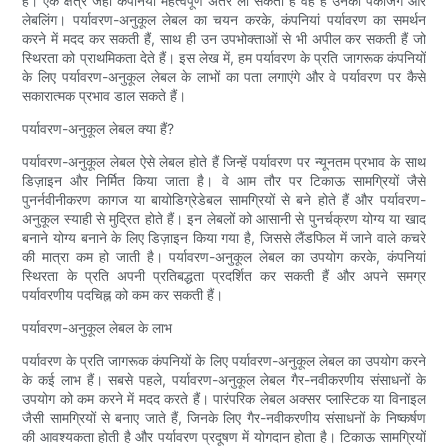
हैं। एक क्षेत्र जहां कंपनियां महत्वपूर्ण अंतर ला सकती हैं वह है उनकी पैकेजिंग और
लेबलिंग। पर्यावरण-अनुकूल लेबल का चयन करके, कंपनियां पर्यावरण का समर्थन
करने में मदद कर सकती हैं, साथ ही उन उपभोक्ताओं से भी अपील कर सकती हैं जो
स्थिरता को प्राथमिकता देते हैं। इस लेख में, हम पर्यावरण के प्रति जागरूक कंपनियों
के लिए पर्यावरण-अनुकूल लेबल के लाभों का पता लगाएंगे और वे पर्यावरण पर कैसे
सकारात्मक प्रभाव डाल सकते हैं।
पर्यावरण-अनुकूल लेबल क्या हैं?
पर्यावरण-अनुकूल लेबल ऐसे लेबल होते हैं जिन्हें पर्यावरण पर न्यूनतम प्रभाव के साथ
डिज़ाइन और निर्मित किया जाता है। वे आम तौर पर टिकाऊ सामग्रियों जैसे
पुनर्नवीनीकरण कागज या बायोडिग्रेडेबल सामग्रियों से बने होते हैं और पर्यावरण-
अनुकूल स्याही से मुद्रित होते हैं। इन लेबलों को आसानी से पुनर्चक्रण योग्य या खाद
बनाने योग्य बनाने के लिए डिज़ाइन किया गया है, जिससे लैंडफिल में जाने वाले कचरे
की मात्रा कम हो जाती है। पर्यावरण-अनुकूल लेबल का उपयोग करके, कंपनियां
स्थिरता के प्रति अपनी प्रतिबद्धता प्रदर्शित कर सकती हैं और अपने समग्र
पर्यावरणीय पदचिह्न को कम कर सकती हैं।
पर्यावरण-अनुकूल लेबल के लाभ
पर्यावरण के प्रति जागरूक कंपनियों के लिए पर्यावरण-अनुकूल लेबल का उपयोग करने
के कई लाभ हैं। सबसे पहले, पर्यावरण-अनुकूल लेबल गैर-नवीकरणीय संसाधनों के
उपयोग को कम करने में मदद करते हैं। पारंपरिक लेबल अक्सर प्लास्टिक या विनाइल
जैसी सामग्रियों से बनाए जाते हैं, जिनके लिए गैर-नवीकरणीय संसाधनों के निष्कर्षण
की आवश्यकता होती है और पर्यावरण प्रदूषण में योगदान होता है। टिकाऊ सामग्रियों