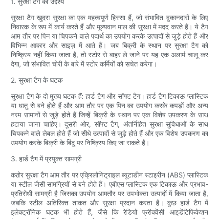
1. सुरक्षा टैग का उद्देश्य
सुरक्षा टैग खुदरा सुरक्षा का एक महत्वपूर्ण हिस्सा हैं, जो संभावित दुकानदारों के लिए
निवारक के रूप में कार्य करते हैं और मूल्यवान माल की सुरक्षा में मदद करते हैं। ये टैग
आम तौर पर पिन या चिपकने वाले पदार्थ का उपयोग करके उत्पादों से जुड़े होते हैं और
विभिन्न आकार और साइज़ में आते हैं। जब बिक्री के स्थान पर सुरक्षा टैग को
निष्क्रिय नहीं किया जाता है, तो स्टोर से बाहर ले जाने पर यह एक अलार्म चालू कर
देगा, जो संभावित चोरी के बारे में स्टोर कर्मियों को सचेत करेगा।
2. सुरक्षा टैग के घटक
सुरक्षा टैग के दो मुख्य घटक हैं: हार्ड टैग और सॉफ्ट टैग। हार्ड टैग टिकाऊ प्लास्टिक
या धातु से बने होते हैं और आम तौर पर एक पिन का उपयोग करके कपड़ों और अन्य
नरम सामानों से जुड़े होते हैं जिन्हें बिक्री के स्थान पर एक विशेष उपकरण के साथ
हटाया जाना चाहिए। दूसरी ओर, सॉफ्ट टैग, अंतर्निहित सुरक्षा सुविधाओं के साथ
चिपकने वाले लेबल होते हैं जो सीधे उत्पादों से जुड़े होते हैं और एक विशेष उपकरण का
उपयोग करके बिक्री के बिंदु पर निष्क्रिय किए जा सकते हैं।
3. हार्ड टैग में प्रयुक्त सामग्री
कठोर सुरक्षा टैग आम तौर पर एक्रिलोनिट्राइल ब्यूटाडीन स्टाइरीन (ABS) प्लास्टिक
या स्टील जैसी सामग्रियों से बने होते हैं। एबीएस प्लास्टिक एक टिकाऊ और प्रभाव-
प्रतिरोधी सामग्री है जिसका उपयोग आमतौर पर उपभोक्ता उत्पादों में किया जाता है,
जबकि स्टील अतिरिक्त ताकत और सुरक्षा प्रदान करता है। कुछ हार्ड टैग में
इलेक्ट्रॉनिक घटक भी होते हैं, जैसे कि रेडियो फ्रीक्वेंसी आइडेंटिफिकेशन