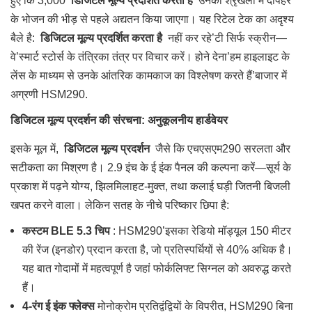
हुए कि 3,000
डिजिटल मूल्य प्रदर्शित करता है
उनकी श्रृंखला में दोपहर
के भोजन की भीड़ से पहले अद्यतन किया जाएगा। यह रिटेल टेक का अदृश्य
बैले है:
डिजिटल मूल्य प्रदर्शित करता है
नहीं कर रहे’टी सिर्फ स्क्रीन—
वे’स्मार्ट स्टोर्स के तंत्रिका तंत्र पर विचार करें। होने देना’हम हाइलाइट के
लेंस के माध्यम से उनके आंतरिक कामकाज का विश्लेषण करते हैं’बाजार में
अग्रणी HSM290.
डिजिटल मूल्य प्रदर्शन की संरचना: अनुकूलनीय हार्डवेयर
इसके मूल में,
डिजिटल मूल्य प्रदर्शन
जैसे कि एचएसएम290 सरलता और
सटीकता का मिश्रण है। 2.9 इंच के ई इंक पैनल की कल्पना करें—सूर्य के
प्रकाश में पढ़ने योग्य, झिलमिलाहट-मुक्त, तथा कलाई घड़ी जितनी बिजली
खपत करने वाला। लेकिन सतह के नीचे परिष्कार छिपा है:
कस्टम BLE 5.3 चिप
: HSM290’इसका रेडियो मॉड्यूल 150 मीटर
की रेंज (इनडोर) प्रदान करता है, जो प्रतिस्पर्धियों से 40% अधिक है।
यह बात गोदामों में महत्वपूर्ण है जहां फोर्कलिफ्ट सिग्नल को अवरुद्ध करते
हैं।
4-रंग ई इंक फ्लेक्स
मोनोक्रोम प्रतिद्वंद्वियों के विपरीत, HSM290 बिना