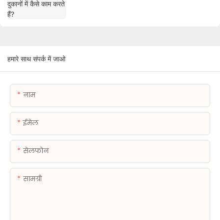
हमारे साथ संपर्क में जाओ
नाम
ईमेल
सेलफोन
सामग्री