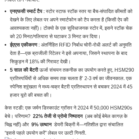
एनएफसी स्मार्ट टैप
: स्टोर स्टाफ स्टॉक स्तर या बैच-संपादित कीमतों को
देखने के लिए लेबल पर अपने स्मार्टफोन को टैप करता है (किसी ऐप की
आवश्यकता नहीं)। टोक्यो के एक सुविधाजनक स्टोर में, इसने स्टॉक चेक
को 20 मिनट/गलियारा से घटाकर 3 मिनट कर दिया।
ईएएस एकीकरण
: अंतर्निहित RFID निर्बाध चोरी-रोधी अलर्ट की अनुमति
देता है—एक ब्राजीली रिटेलर ने इसे अपनाया, जिसने स्थापना के बाद
सिकुड़न में 18% की गिरावट देखी।
5 साल की बैटरी
ऊर्जा संचयन तकनीक का उपयोग करते हुए, HSM290
प्रतिस्पर्धियों से अधिक समय तक चलता है’ 2-3 वर्ष का जीवनकाल. एक
स्पेनिश श्रृंखला ने मध्य-चक्र बैटरी प्रतिस्थापन से बचकर 2024 में 45
हजार यूरो की बचत की।
केस स्टडी: एक जर्मन डिस्काउंट ग्रॉसर ने 2024 में 50,000 HSM290s
बेचे। परिणाम?
22% तेजी से प्रोमो निष्पादन
(अब कोई बेमेल कागज़ के
चिह्न नहीं) और
9% उत्थान
डेयरी बिक्री में—गतिशील द्वारा संचालित
“इससे पहले उपयोग करें” लेबल पर उल्टी गिनती.