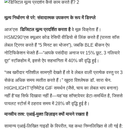
मूल्य निर्धारण से परे: संवादात्मक उपकरण के रूप में डिस्प्ले
आज’एस
डिजिटल मूल्य प्रदर्शित करता है
वे मूक विक्रेता हैं।
HSM290’एस क्यूआर कोड रेसिपी वीडियो से लिंक करते हैं (पास्ता सॉस
लेबल ट्रिगर करते हैं “5 मिनट का भोजन”), जबकि BLE बीकन ऐप
नोटिफिकेशन भेजते हैं—“आपके पसंदीदा अनाज पर 15% छूट, 3 गलियारे
दूर” स्टॉकहोम में, इससे ऐप सहभागिता में 40% की वृद्धि हुई।
“जब खरीदार गतिशील सामग्री देखते हैं तो वे लेबल वाली प्रत्येक वस्तु पर 3
सेकंड अधिक समय व्यतीत करते हैं।” खुदरा विश्लेषक डॉ. सारा चेन.
HIGHLIGHT’एनिमेटेड GIF समर्थन (जैसे, चाय का लेबल भाप बनाना)
नहीं है’यह सिर्फ दिखावा नहीं है—यह’यह सॉफ्टवेयर डेटा-समर्थित है, जिससे
पायलट स्टोर्स में ठहराव समय में 28% की वृद्धि हुई है।
मानवीय तत्व: एआई-मुक्त डिज़ाइन क्यों मायने रखता है
सामान्य एआई-लिखित गाइडों के विपरीत, यह कथा निम्नलिखित से ली गई है: