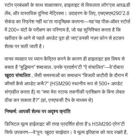
स्टोर प्रबंधकों के साथ साक्षात्कार, हाइलाइट से विफलता लॉग’एस आर&डी
लैब, और वास्तविक दुनिया मेट्रिक्स। उदाहरण के लिए, एचएसएम290’2.8
सेकंड का रिफ्रेश नहीं था’ता यादृच्छिक कल्पना—यह’यह पीक-ऑवर स्टोर्स
में 200+ घंटों के परीक्षण का परिणाम है, जो यह सुनिश्चित करता है कि
खरीदार के आने से पहले अपडेट पूरा हो जाए’उनकी नज़र फ़ोन से हटकर
शेल्फ़ पर चली जाती है।
मानव व्यवहार पर ध्यान केंद्रित करने के कारण ही हाइलाइट इस विषय से
बचता है “बुद्धिमान” शब्दजाल. उनके प्रदर्शन’टी “ऐ संचालित”—वे’दोबारा
खुदरा संचालित
, जैसी समस्याओं का समाधान “बिजली कटौती के दौरान मैं
कीमतें कैसे अपडेट करूँ?” (HSM290 स्थानीय रूप से 500+ अपडेट
संग्रहीत करता है) या “क्या मेरा स्टाफ तकनीकी प्रशिक्षण के बिना लेबल
ठीक कर सकता है?” (हां, एनएफसी टैप के माध्यम से)
निष्कर्ष: आपकी शेल्फ पर अदृश्य क्रांति
डिजिटल मूल्य हाईलाइट की तरह प्रदर्शित होता है’s HSM290 एरेन’टी
सिर्फ उपकरण—वे’पुनः खुदरा साझेदार। वे मूल्य इतिहास को याद रखते हैं,