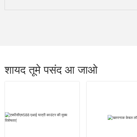
शायद तूमे पसंद आ जाओ