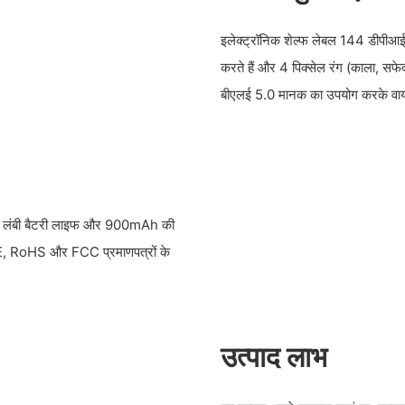
इलेक्ट्रॉनिक शेल्फ लेबल 144 डीपीआई 
करते हैं और 4 पिक्सेल रंग (काला, सफ
बीएलई 5.0 मानक का उपयोग करके वायर
ल की लंबी बैटरी लाइफ और 900mAh की
ुए CE, RoHS और FCC प्रमाणपत्रों के
उत्पाद लाभ