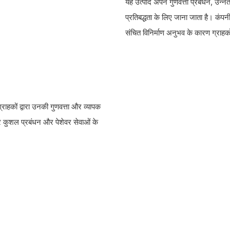
यह उत्पाद अपने गुणवत्ता प्रबंधन, उन्न
प्रतिबद्धता के लिए जाना जाता है। कंपन
संचित विनिर्माण अनुभव के कारण ग्राहको
ग्राहकों द्वारा उनकी गुणवत्ता और व्यापक
 और कुशल प्रबंधन और पेशेवर सेवाओं के