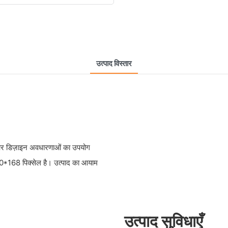
उत्पाद विस्तार
क और डिज़ाइन अवधारणाओं का उपयोग
400*168 पिक्सेल है। उत्पाद का आयाम
उत्पाद सुविधाएँ