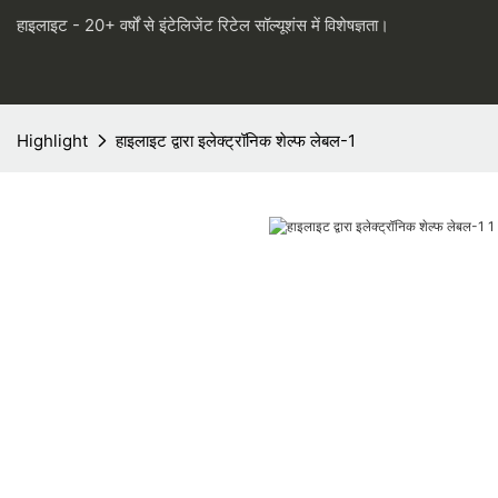
हाइलाइट - 20+ वर्षों से इंटेलिजेंट रिटेल सॉल्यूशंस में विशेषज्ञता।
Highlight
हाइलाइट द्वारा इलेक्ट्रॉनिक शेल्फ लेबल-1