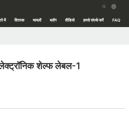
रे में
वितरक
मामलों
ब्लॉग
वीडियो
हमसे संपर्क करें
FAQ
इलेक्ट्रॉनिक शेल्फ लेबल-1