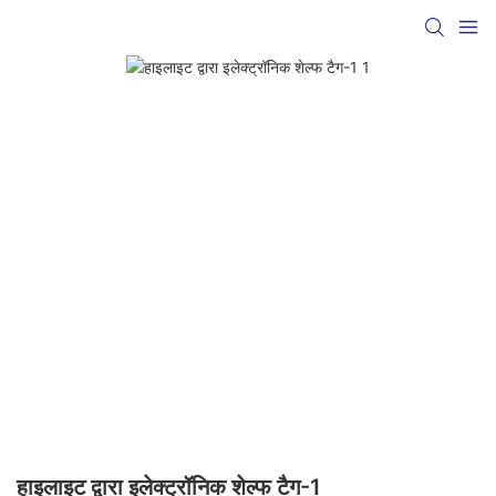
हाइलाइट द्वारा इलेक्ट्रॉनिक शेल्फ टैग-1