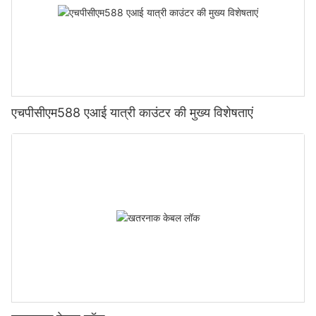
एचपीसीएम588 एआई यात्री काउंटर की मुख्य विशेषताएं