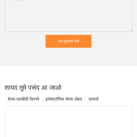
अब पूछताछ भेजें
शायद तूमे पसंद आ जाओ
शेल्फ एलसीडी डिस्प्ले
इलेक्ट्रॉनिक शेल्फ लेबल
उत्पादों