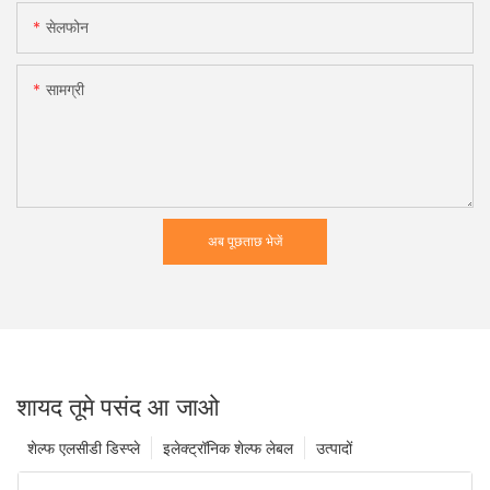
सेलफोन
सामग्री
अब पूछताछ भेजें
शायद तूमे पसंद आ जाओ
शेल्फ एलसीडी डिस्प्ले
इलेक्ट्रॉनिक शेल्फ लेबल
उत्पादों