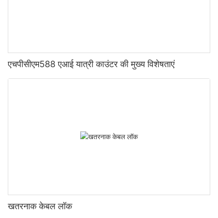
एचपीसीएम588 एआई यात्री काउंटर की मुख्य विशेषताएं
खतरनाक केबल लॉक