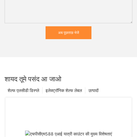
अब पूछताछ भेजें
शायद तूमे पसंद आ जाओ
शेल्फ एलसीडी डिस्प्ले
इलेक्ट्रॉनिक शेल्फ लेबल
उत्पादों