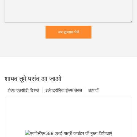
अब पूछताछ भेजें
शायद तूमे पसंद आ जाओ
शेल्फ एलसीडी डिस्प्ले
इलेक्ट्रॉनिक शेल्फ लेबल
उत्पादों