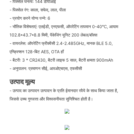
- पिक्सेल घनत्व: 144 डीपीआई
- पिक्सेल रंग: काला, सफेद, लाल, पीला
- प्रयोग करने योग्य पन्ने: 6
- भौतिक विशेषताएं: एलईडी, एनएफसी, ऑपरेटिंग तापमान 0-40°C, आयाम
102.8*43.7*8.8 मिमी, पैकेजिंग यूनिट 200 लेबल/बॉक्स
- वायरलेस: ऑपरेटिंग फ्रीक्वेंसी 2.4-2.485GHz, मानक BLE 5.0,
एन्क्रिप्शन 128-बिट AES, OTA हाँ
- बैटरी: 3 * CR2430, बैटरी लाइफ 5 साल, बैटरी क्षमता 900mAh
- अनुपालन: प्रमाणन सीई, आरओएचएस, एफसीसी
उत्पाद मूल्य
- उत्पाद का उत्पादन उत्पादन के प्रति ईमानदार रवैये के साथ किया जाता है,
जिससे उच्च गुणवत्ता और विश्वसनीयता सुनिश्चित होती है।