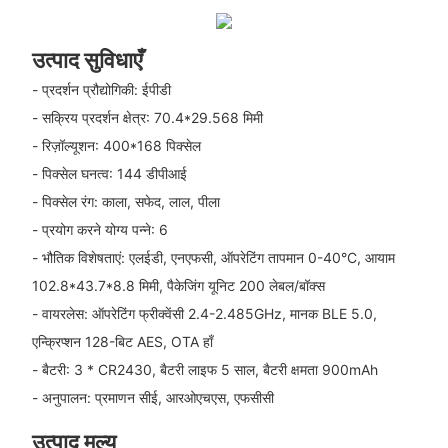
उत्पाद सुविधाएँ
- प्रदर्शन प्रौद्योगिकी: ईपीडी
- सक्रिय प्रदर्शन क्षेत्र: 70.4*29.568 मिमी
- रिज़ॉल्यूशन: 400*168 पिक्सेल
- पिक्सेल घनत्व: 144 डीपीआई
- पिक्सेल रंग: काला, सफेद, लाल, पीला
- प्रयोग करने योग्य पन्ने: 6
- भौतिक विशेषताएं: एलईडी, एनएफसी, ऑपरेटिंग तापमान 0-40°C, आयाम
102.8*43.7*8.8 मिमी, पैकेजिंग यूनिट 200 लेबल/बॉक्स
- वायरलेस: ऑपरेटिंग फ्रीक्वेंसी 2.4-2.485GHz, मानक BLE 5.0,
एन्क्रिप्शन 128-बिट AES, OTA हाँ
- बैटरी: 3 * CR2430, बैटरी लाइफ 5 साल, बैटरी क्षमता 900mAh
- अनुपालन: प्रमाणन सीई, आरओएचएस, एफसीसी
उत्पाद मूल्य