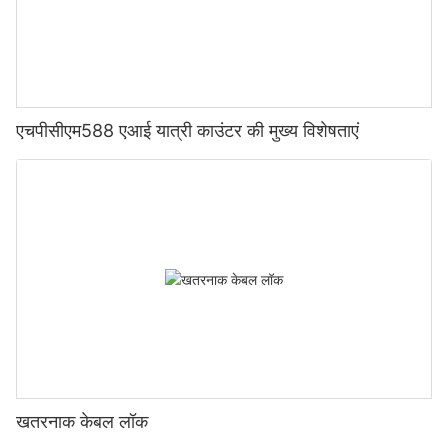
एचपीसीएम588 एआई यात्री काउंटर की मुख्य विशेषताएं
खतरनाक केबल लॉक