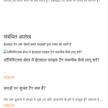
उत्पादों को तैयार करने के लिए तैयार है। वेबसाइट पर किसी भी प्रश्न का स्वागत है।
संबंधित आलेख
ईएसएल टैग और सेवाएँ हमारे ग्राहकों द्वारा पसंद की जाती हैं
लॉजिस्टिक्स क्षेत्र में ईएसएल प्राइस टैग तकनीक कैसे लागू करें?
अधिक पढ़ें
क्या आप अपने लॉजिस्टिक्स क्षेत्र में जोड़ने के लिए नवीन तरीकों की तलाश कर रहे हैं?
ऐसा करने का एक तरीका हाइलाइट ईएसएल मूल्य टैग तकनीक का उपयोग करना है। इस
कपड़ों पर सुरक्षा टैग क्या हैं?
तकनीक के फायदे हैं इसका अधिकांश हिस्सा सुरक्षा, उपयोग, सेवा, गुणवत्ता और
अनुप्रयोग पर निर्भर करता है।
क्या आप दुकानों में कपड़ों से जुड़े उन छोटे उपकरणों के बारे में उत्सुक हैं? आश्चर्य है कि
वे सुरक्षा टैग वास्तव में क्या हैं और वे किस उद्देश्य को पूरा करते हैं? आगे कोई तलाश नहीं
अधिक पढ़ें