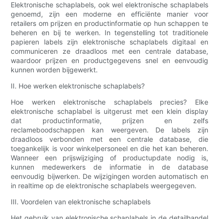
Elektronische schaplabels, ook wel elektronische schaplabels
genoemd, zijn een moderne en efficiënte manier voor
retailers om prijzen en productinformatie op hun schappen te
beheren en bij te werken. In tegenstelling tot traditionele
papieren labels zijn elektronische schaplabels digitaal en
communiceren ze draadloos met een centrale database,
waardoor prijzen en productgegevens snel en eenvoudig
kunnen worden bijgewerkt.
II. Hoe werken elektronische schaplabels?
Hoe werken elektronische schaplabels precies? Elke
elektronische schaplabel is uitgerust met een klein display
dat productinformatie, prijzen en zelfs
reclameboodschappen kan weergeven. De labels zijn
draadloos verbonden met een centrale database, die
toegankelijk is voor winkelpersoneel en die het kan beheren.
Wanneer een prijswijziging of productupdate nodig is,
kunnen medewerkers de informatie in de database
eenvoudig bijwerken. De wijzigingen worden automatisch en
in realtime op de elektronische schaplabels weergegeven.
III. Voordelen van elektronische schaplabels
Het gebruik van elektronische schaplabels in de detailhandel