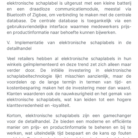
elektronische schaplabel is uitgerust met een kleine batterij
en een draadloze communicatiemodule, meestal via
Bluetooth of Zigbee, om verbinding te maken met de centrale
database. De centrale database is toegankelijk via een
gebruiksvriendelijke interface waarmee medewerkers prijs-
en productinformatie naar behoefte kunnen bijwerken.
V. Implementatie van elektronische schaplabels in de
detailhandel
Veel retailers hebben al elektronische schaplabels in hun
winkels geïmplementeerd en deze trend zet zich alleen maar
verder door. De initiële investering in elektronische
schaplabeltechnologie lijkt misschien aanzienlijk, maar de
voordelen op de lange termijn in termen van tijd- en
kostenbesparing maken het de investering meer dan waard.
Klanten waarderen ook de nauwkeurigheid en het gemak van
elektronische schaplabels, wat kan leiden tot een hogere
klanttevredenheid en -loyaliteit.
Kortom, elektronische schaplabels zijn een gamechanger
voor de detailhandel. Ze bieden een moderne en efficiënte
manier om prijs- en productinformatie te beheren en bij te
werken, wat uiteindelijk tijd bespaart en de kans op fouten