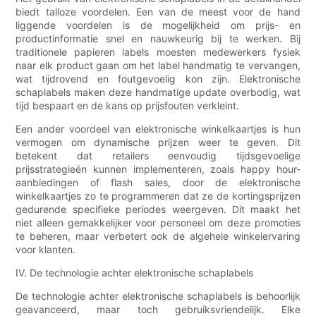
biedt talloze voordelen. Een van de meest voor de hand
liggende voordelen is de mogelijkheid om prijs- en
productinformatie snel en nauwkeurig bij te werken. Bij
traditionele papieren labels moesten medewerkers fysiek
naar elk product gaan om het label handmatig te vervangen,
wat tijdrovend en foutgevoelig kon zijn. Elektronische
schaplabels maken deze handmatige update overbodig, wat
tijd bespaart en de kans op prijsfouten verkleint.
Een ander voordeel van elektronische winkelkaartjes is hun
vermogen om dynamische prijzen weer te geven. Dit
betekent dat retailers eenvoudig tijdsgevoelige
prijsstrategieën kunnen implementeren, zoals happy hour-
aanbiedingen of flash sales, door de elektronische
winkelkaartjes zo te programmeren dat ze de kortingsprijzen
gedurende specifieke periodes weergeven. Dit maakt het
niet alleen gemakkelijker voor personeel om deze promoties
te beheren, maar verbetert ook de algehele winkelervaring
voor klanten.
IV. De technologie achter elektronische schaplabels
De technologie achter elektronische schaplabels is behoorlijk
geavanceerd, maar toch gebruiksvriendelijk. Elke