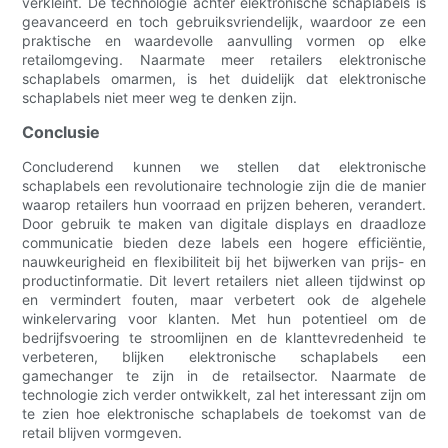
verkleint. De technologie achter elektronische schaplabels is
geavanceerd en toch gebruiksvriendelijk, waardoor ze een
praktische en waardevolle aanvulling vormen op elke
retailomgeving. Naarmate meer retailers elektronische
schaplabels omarmen, is het duidelijk dat elektronische
schaplabels niet meer weg te denken zijn.
Conclusie
Concluderend kunnen we stellen dat elektronische
schaplabels een revolutionaire technologie zijn die de manier
waarop retailers hun voorraad en prijzen beheren, verandert.
Door gebruik te maken van digitale displays en draadloze
communicatie bieden deze labels een hogere efficiëntie,
nauwkeurigheid en flexibiliteit bij het bijwerken van prijs- en
productinformatie. Dit levert retailers niet alleen tijdwinst op
en vermindert fouten, maar verbetert ook de algehele
winkelervaring voor klanten. Met hun potentieel om de
bedrijfsvoering te stroomlijnen en de klanttevredenheid te
verbeteren, blijken elektronische schaplabels een
gamechanger te zijn in de retailsector. Naarmate de
technologie zich verder ontwikkelt, zal het interessant zijn om
te zien hoe elektronische schaplabels de toekomst van de
retail blijven vormgeven.