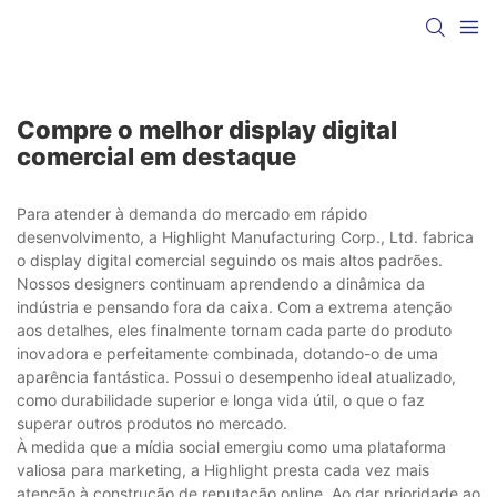
Compre o melhor display digital
comercial em destaque
Para atender à demanda do mercado em rápido
desenvolvimento, a Highlight Manufacturing Corp., Ltd. fabrica
o display digital comercial seguindo os mais altos padrões.
Nossos designers continuam aprendendo a dinâmica da
indústria e pensando fora da caixa. Com a extrema atenção
aos detalhes, eles finalmente tornam cada parte do produto
inovadora e perfeitamente combinada, dotando-o de uma
aparência fantástica. Possui o desempenho ideal atualizado,
como durabilidade superior e longa vida útil, o que o faz
superar outros produtos no mercado.
À medida que a mídia social emergiu como uma plataforma
valiosa para marketing, a Highlight presta cada vez mais
atenção à construção de reputação online. Ao dar prioridade ao