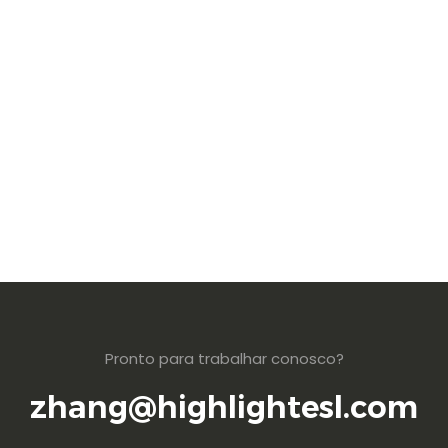
Pronto para trabalhar conosco?
zhang@highlightesl.com