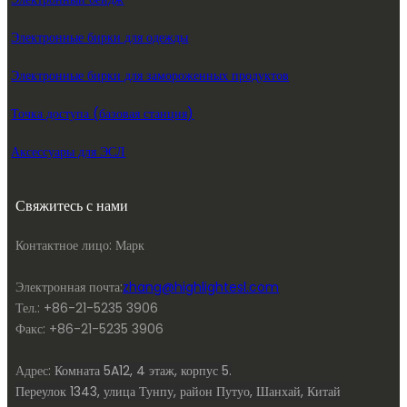
Электронные бирки для одежды
Электронные бирки для замороженных продуктов
Точка доступа (базовая станция)
Аксессуары для ЭСЛ
Свяжитесь с нами
Контактное лицо: Марк
Электронная почта:
zhang@highlightesl.com
Тел.: +86-21-5235 3906
Факс: +86-21-5235 3906
Адрес:
Комната 5A12, 4 этаж, корпус 5.
Переулок 1343, улица Тунпу, район Путуо, Шанхай, Китай