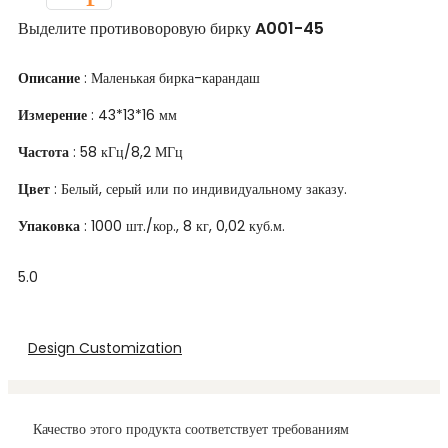
Выделите противоворовую бирку A001-45
Описание
: Маленькая бирка-карандаш
Измерение
: 43*13*16 мм
Частота
: 58 кГц/8,2 МГц
Цвет
: Белый, серый или по индивидуальному заказу.
Упаковка
: 1000 шт./кор., 8 кг, 0,02 куб.м.
5.0
Design Customization
Качество этого продукта соответствует требованиям