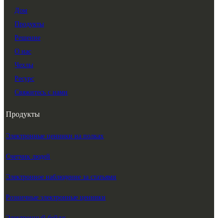
Дом
Продукты
Решение
О нас
Чехлы
Ресурс
Свяжитесь с нами
Продукты
Электронные ценники на полках
Счетчик людей
Электронное наблюдение за статьями
Розничные электронные ценники
Электронный бейдж