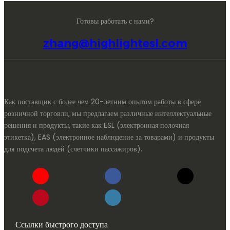
Готовы работать с нами?
zhang@highlightesl.com
Как поставщик с более чем 20-летним опытом работы в сфере
розничной торговли, мы предлагаем различные интеллектуальные
решения и продукты, такие как ESL (электронная полочная
этикетка), EAS (электронное наблюдение за товарами) и продукты
для подсчета людей (счетчики пассажиров).
Ссылки быстрого доступа