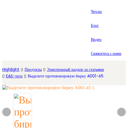
العربية
Чехлы
Español
Блог
Видео
Свяжитесь с нами
Highlight
Продукты
Электронный надзор за статьями
EAS-теги
Выделите противоворовую бирку A001-45