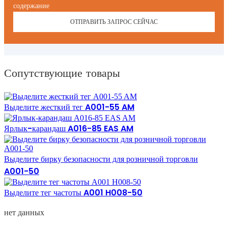
содержание
ОТПРАВИТЬ ЗАПРОС СЕЙЧАС
Сопутствующие товары
Выделите жесткий тег A001-55 AM
Ярлык-карандаш A016-85 EAS AM
Выделите бирку безопасности для розничной торговли
A001-50
Выделите тег частоты A001 H008-50
нет данных