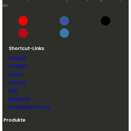
an.
Shortcut-Links
Zuhause
Produkte
Lösung
Über uns
Fälle
Ressource
Kontaktieren Sie uns
Produkte