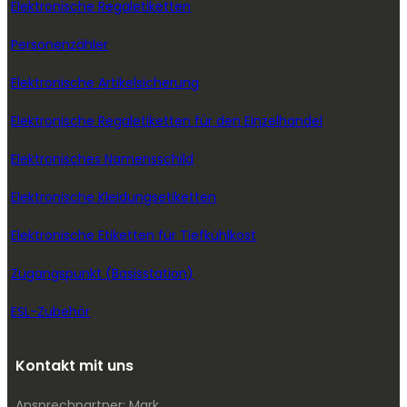
Elektronische Regaletiketten
Personenzähler
Elektronische Artikelsicherung
Elektronische Regaletiketten für den Einzelhandel
Elektronisches Namensschild
Elektronische Kleidungsetiketten
Elektronische Etiketten für Tiefkühlkost
Zugangspunkt (Basisstation)
ESL-Zubehör
Kontakt mit uns
Ansprechpartner: Mark