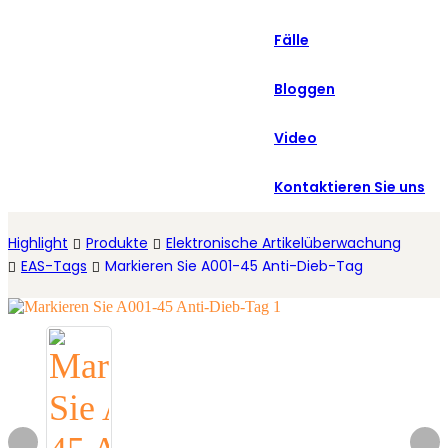
العربية
Fälle
Español
Bloggen
Video
Kontaktieren Sie uns
Highlight
Produkte
Elektronische Artikelüberwachung
EAS-Tags
Markieren Sie A001-45 Anti-Dieb-Tag