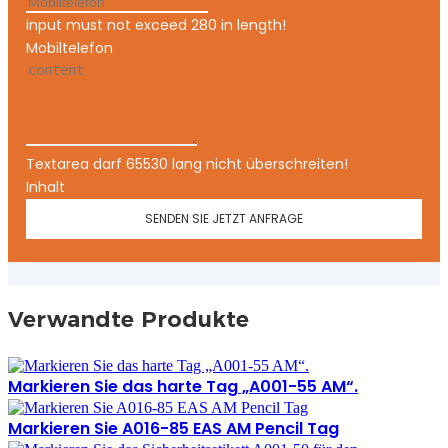
input must not exceed 280 in length!
Mobiltelefon
Textarea darf 65530 lang nicht überschreiten!
Inhalt
SENDEN SIE JETZT ANFRAGE
Verwandte Produkte
Markieren Sie das harte Tag „A001-55 AM“.
Markieren Sie A016-85 EAS AM Pencil Tag