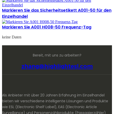
Markieren Sie das Sicherheitsetikett A001-50 für den
Einzelhandel
Markieren Sie A001 H008-50 Frequenz-Tag
keine Daten
Bereit, mit uns zu arbeiten?
zhang@highlightesl.com
Als Anbieter mit über 20 Jahren Erfahrung im Einzelhandel
bieten wir verschiedene intelligente Lösungen und Produkte
wie ESL (Electronic Shelf Label), EAS (Electronic Article
Surveillance) und Personenzählprodukte (Passagierzähler)