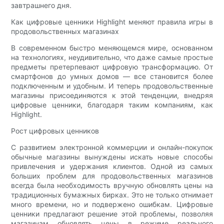
завтрашнего дня.
Как цифровые ценники Highlight меняют правила игры в
продовольственных магазинах
В современном быстро меняющемся мире, основанном
на технологиях, неудивительно, что даже самые простые
предметы претерпевают цифровую трансформацию. От
смартфонов до умных домов — все становится более
подключенным и удобным. И теперь продовольственные
магазины присоединяются к этой тенденции, внедряя
цифровые ценники, благодаря таким компаниям, как
Highlight.
Рост цифровых ценников
С развитием электронной коммерции и онлайн-покупок
обычные магазины вынуждены искать новые способы
привлечения и удержания клиентов. Одной из самых
больших проблем для продовольственных магазинов
всегда была необходимость вручную обновлять цены на
традиционных бумажных бирках. Это не только отнимает
много времени, но и подвержено ошибкам. Цифровые
ценники предлагают решение этой проблемы, позволяя
магазинам обновлять цены в режиме реального