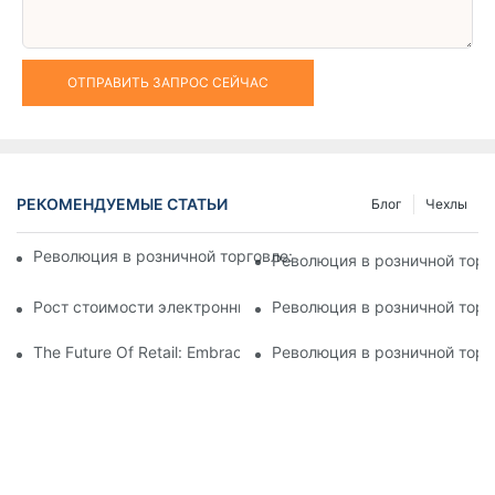
ОТПРАВИТЬ ЗАПРОС СЕЙЧАС
РЕКОМЕНДУЕМЫЕ СТАТЬИ
Блог
Чехлы
Революция в розничной торговле: появление электронных 
Революция в розничной тор
Рост стоимости электронных ценников: понимание инвести
Революция в розничной торг
The Future Of Retail: Embracing Digital Shelf Labels For A Mod
Революция в розничной тор