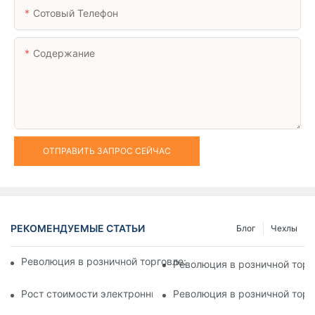
Сотовый Телефон
Содержание
ОТПРАВИТЬ ЗАПРОС СЕЙЧАС
РЕКОМЕНДУЕМЫЕ СТАТЬИ
Блог
Чехлы
Революция в розничной торговле: появление электронных 
Революция в розничной тор
Рост стоимости электронных ценников: понимание инвести
Революция в розничной торг