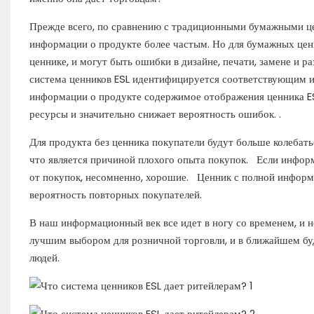
Прежде всего, по сравнению с традиционными бумажными це
информации о продукте более частым. Но для бумажных цен
ценнике, и могут быть ошибки в дизайне, печати, замене и р
система ценников ESL идентифицируется соответствующим и
информации о продукте содержимое отображения ценника ES
ресурсы и значительно снижает вероятность ошибок. .
Для продукта без ценника покупатели будут больше колебатьс
что является причиной плохого опыта покупок. Если инфор
от покупок, несомненно, хорошие. Ценник с полной информа
вероятность повторных покупателей.
В наш информационный век все идет в ногу со временем, и 
лучшим выбором для розничной торговли, и в ближайшем бу
людей.