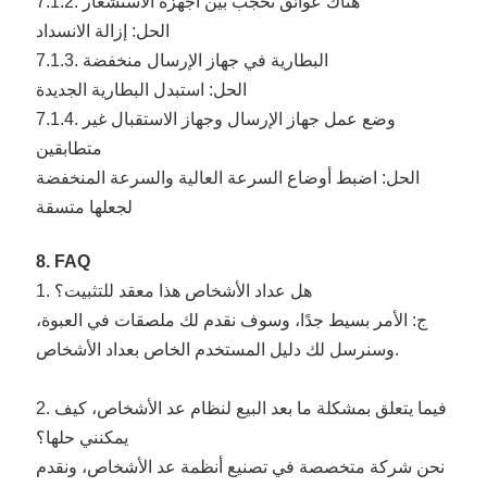
7.1.2. هناك عوائق تحجب بين أجهزة الاستشعار
الحل: إزالة الانسداد
7.1.3. البطارية في جهاز الإرسال منخفضة
الحل: استبدل البطارية الجديدة
7.1.4. وضع عمل جهاز الإرسال وجهاز الاستقبال غير
متطابقين
الحل: اضبط أوضاع السرعة العالية والسرعة المنخفضة
لجعلها متسقة
8. FAQ
1. هل عداد الأشخاص هذا معقد للتثبيت؟
ج: الأمر بسيط جدًا، وسوف نقدم لك ملصقات في العبوة،
وسنرسل لك دليل المستخدم الخاص بعداد الأشخاص.
2. فيما يتعلق بمشكلة ما بعد البيع لنظام عد الأشخاص، كيف
يمكنني حلها؟
نحن شركة متخصصة في تصنيع أنظمة عد الأشخاص، ونقدم