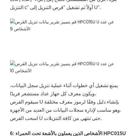
التنزيل c" أولاً ثم تشغيل "قرص التنزيل إلى U".
يمنع تشغيل أي خطوات أثناء عملية تنزيل سجل البيانات،
ويكون معرف كل جهاز عداد مستشعر فريدًا،
سيقوم القرص U بإنشاء دليل وفقًا لرموز معرف مختلفة
وهو مناسب لإدارة سجلات البيانات من العديد من الأجهزة.
اسحب القرص U حتى تنتهي من كافة التنزيلات.
6: الأشخاص الذين يعملون بالأشعة تحت الحمراء HPC015U