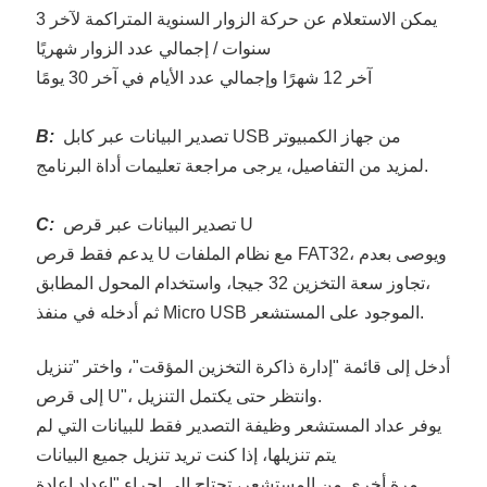
يمكن الاستعلام عن حركة الزوار السنوية المتراكمة لآخر 3
سنوات / إجمالي عدد الزوار شهريًا
آخر 12 شهرًا وإجمالي عدد الأيام في آخر 30 يومًا
تصدير البيانات عبر كابل USB من جهاز الكمبيوتر
B:
لمزيد من التفاصيل، يرجى مراجعة تعليمات أداة البرنامج.
تصدير البيانات عبر قرص U
C:
يدعم فقط قرص U مع نظام الملفات FAT32، ويوصى بعدم
تجاوز سعة التخزين 32 جيجا، واستخدام المحول المطابق،
ثم أدخله في منفذ Micro USB الموجود على المستشعر.
أدخل إلى قائمة "إدارة ذاكرة التخزين المؤقت"، واختر "تنزيل
إلى قرص U"، وانتظر حتى يكتمل التنزيل.
يوفر عداد المستشعر وظيفة التصدير فقط للبيانات التي لم
يتم تنزيلها، إذا كنت تريد تنزيل جميع البيانات
مرة أخرى من المستشعر، تحتاج إلى إجراء "إعداد إعادة