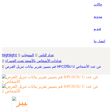
حالات
Español
مدونة
فيديو
اتصل بنا
عداد الناس
المنتجات
Highlight
عدادات الأشخاص بالأشعة تحت الحمراء
قم بتمييز تقرير بيانات تنزيل القرص HPC015U U عن عدد الأشخاص