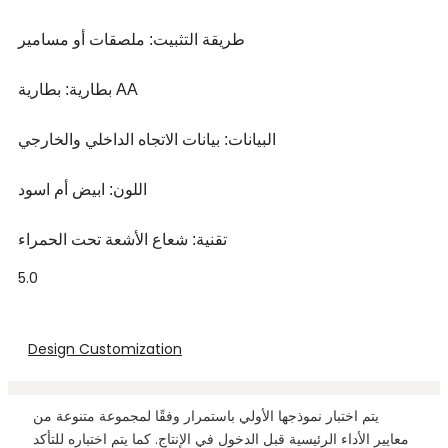
طريقة التثبيت: ملصقات أو مسامير
بطارية: بطارية AA
البيانات: بيانات الاتجاه الداخلي والخارجي
اللون: ابيض أم اسود
تقنية: شعاع الأشعة تحت الحمراء
5.0
Design Customization
يتم اختبار نموذجها الأولي باستمرار وفقًا لمجموعة متنوعة من
معايير الأداء الرئيسية قبل الدخول في الإنتاج. كما يتم اختباره للتأكد