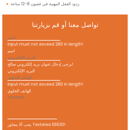
ردود الفعل المهنية في غضون 8-12 ساعة
●
تواصل معنا أو قم بزيارتنا
input must not exceed 280 in length!
اسم
يرجى إدخال عنوان بريد إلكتروني صالح!
البريد الإلكتروني
input must not exceed 280 in length!
الهاتف الخلوي
يجب ألا يتجاوز Textarea 65530!