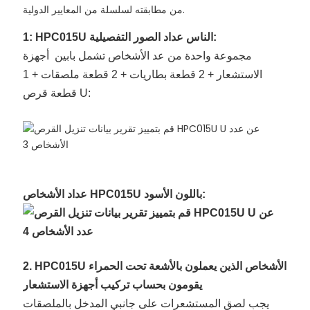
من مطابقته لسلسلة من المعايير الدولية.
1: HPC015U الناس عداد الصور التفصيلية:
مجموعة واحدة من عد الأشخاص تشمل بابين أجهزة
الاستشعار + 2 قطعة بطاريات + 2 قطعة ملصقات + 1
قطعة قرص U:
عداد الأشخاص HPC015U باللون الأسود:
2. HPC015U الأشخاص الذين يعملون بالأشعة تحت الحمراء
يقومون بحساب تركيب أجهزة الاستشعار
يجب لصق المستشعرات على جانبي المدخل بالملصقات