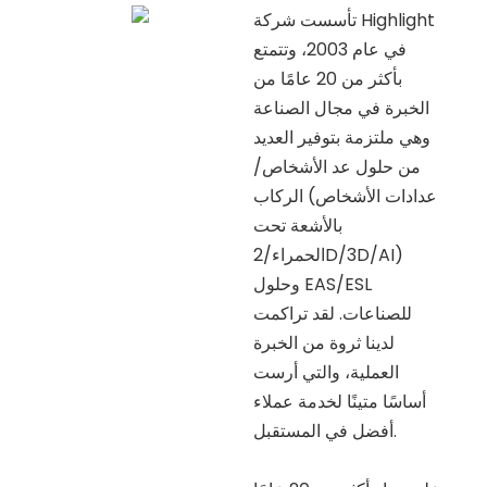
تأسست شركة Highlight
في عام 2003، وتتمتع
بأكثر من 20 عامًا من
الخبرة في مجال الصناعة
وهي ملتزمة بتوفير العديد
من حلول عد الأشخاص/
الركاب (عدادات الأشخاص
بالأشعة تحت
الحمراء/2D/3D/AI)
وحلول EAS/ESL
للصناعات. لقد تراكمت
لدينا ثروة من الخبرة
العملية، والتي أرست
أساسًا متينًا لخدمة عملاء
أفضل في المستقبل.