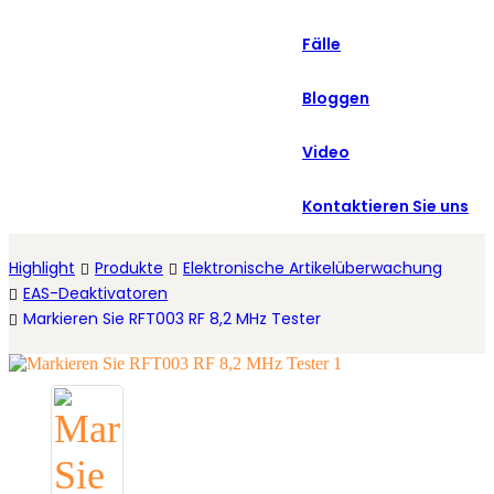
العربية
Fälle
Español
Bloggen
Video
Kontaktieren Sie uns
Highlight
Produkte
Elektronische Artikelüberwachung
EAS-Deaktivatoren
Markieren Sie RFT003 RF 8,2 MHz Tester