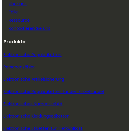
Über uns
Fälle
Ressource
Kontaktieren Sie uns
Produkte
Elektronische Regaletiketten
Personenzähler
Elektronische Artikelsicherung
Elektronische Regaletiketten für den Einzelhandel
Elektronisches Namensschild
Elektronische Kleidungsetiketten
Elektronische Etiketten für Tiefkühlkost