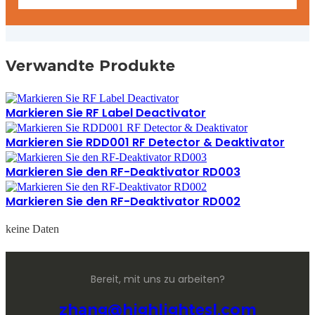
Verwandte Produkte
Markieren Sie RF Label Deactivator
Markieren Sie RDD001 RF Detector & Deaktivator
Markieren Sie den RF-Deaktivator RD003
Markieren Sie den RF-Deaktivator RD002
keine Daten
Bereit, mit uns zu arbeiten?
zhang@highlightesl.com