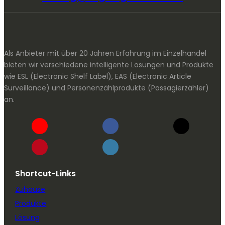
Als Anbieter mit über 20 Jahren Erfahrung im Einzelhandel
bieten wir verschiedene intelligente Lösungen und Produkte
wie ESL (Electronic Shelf Label), EAS (Electronic Article
Surveillance) und Personenzählprodukte (Passagierzähler)
an.
Shortcut-Links
Zuhause
Produkte
Lösung