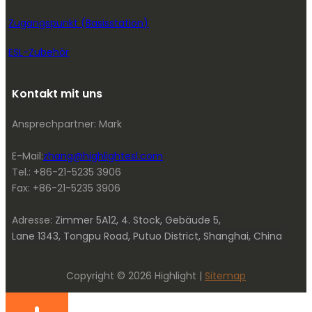
Zugangspunkt (Basisstation)
ESL-Zubehör
Kontakt mit uns
Ansprechpartner: Mark
E-Mail:
zhang@highlightesl.com
Tel.: +86-21-5235 3906
Fax: +86-21-5235 3906
Adresse:
Zimmer 5A12, 4. Stock, Gebäude 5,
Lane 1343, Tongpu Road, Putuo District, Shanghai, China
Copyright © 2026 Highlight |
Sitemap