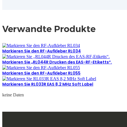
Verwandte Produkte
Markieren Sie den RF-Aufkleber RL034
Markieren Sie „RL044R Drucken des EAS-RF-Etiketts“.
Markieren Sie den RF-Aufkleber RL055
Markieren Sie RL033R EAS 8,2 MHz Soft Label
keine Daten