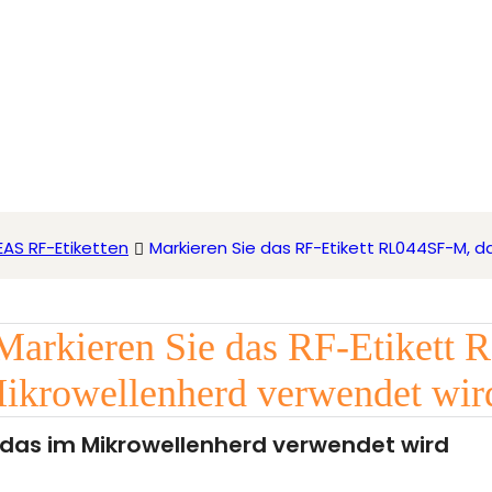
EAS RF-Etiketten
Markieren Sie das RF-Etikett RL044SF-M, 
, das im Mikrowellenherd verwendet wird