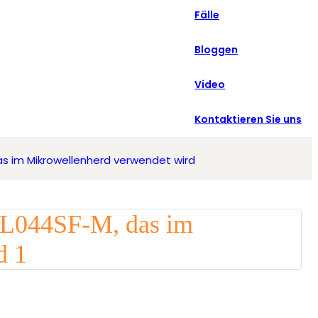
Fälle
Español
Bloggen
Video
Kontaktieren Sie uns
das im Mikrowellenherd verwendet wird