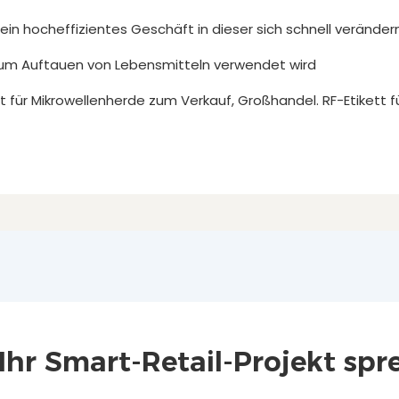
 ein hocheffizientes Geschäft in dieser sich schnell veränder
n zum Auftauen von Lebensmitteln verwendet wird
tt für Mikrowellenherde zum Verkauf, Großhandel. RF-Etikett f
 Ihr Smart-Retail-Projekt spr