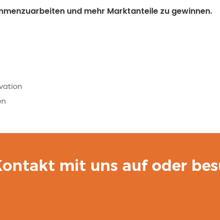
ammenzuarbeiten und mehr Marktanteile zu gewinnen.
vation
en
ontakt mit uns auf oder bes