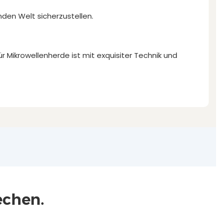
nden Welt sicherzustellen.
ür Mikrowellenherde ist mit exquisiter Technik und
echen.