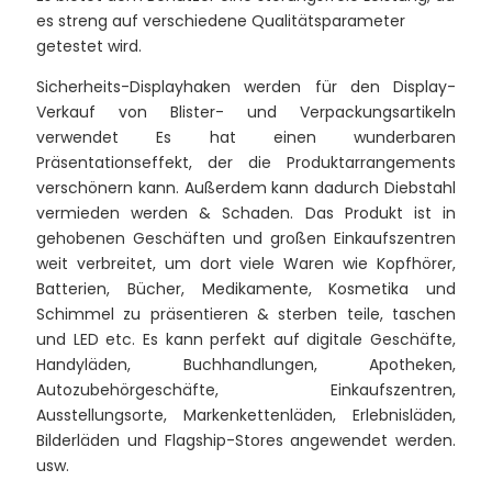
es streng auf verschiedene Qualitätsparameter
getestet wird.
Sicherheits-Displayhaken werden für den Display-
Verkauf von Blister- und Verpackungsartikeln
verwendet Es hat einen wunderbaren
Präsentationseffekt, der die Produktarrangements
verschönern kann. Außerdem kann dadurch Diebstahl
vermieden werden & Schaden. Das Produkt ist in
gehobenen Geschäften und großen Einkaufszentren
weit verbreitet, um dort viele Waren wie Kopfhörer,
Batterien, Bücher, Medikamente, Kosmetika und
Schimmel zu präsentieren & sterben teile, taschen
und LED etc. Es kann perfekt auf digitale Geschäfte,
Handyläden, Buchhandlungen, Apotheken,
Autozubehörgeschäfte, Einkaufszentren,
Ausstellungsorte, Markenkettenläden, Erlebnisläden,
Bilderläden und Flagship-Stores angewendet werden.
usw.