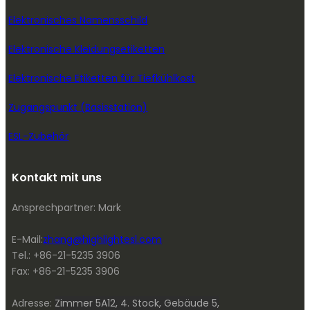
Elektronisches Namensschild
Elektronische Kleidungsetiketten
Elektronische Etiketten für Tiefkühlkost
Zugangspunkt (Basisstation)
ESL-Zubehör
Kontakt mit uns
Ansprechpartner: Mark
E-Mail:
zhang@highlightesl.com
Tel.: +86-21-5235 3906
Fax: +86-21-5235 3906
Adresse:
Zimmer 5A12, 4. Stock, Gebäude 5,