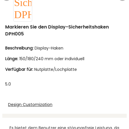
Markieren Sie den Display-Sicherheitshaken
DPH005
Beschreibung:
Display-Haken
Länge:
150/180/240 mm oder individuell
Verfügbar für:
Nutplatte/Lochplatte
5.0
Design Customization
Es bietet dem Benutzer eine störungsfreie Leistung, da