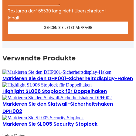
Textarea darf 65530 lang nicht überschreiten!
Inhalt
SENDEN SIE JETZT ANFRAGE
Verwandte Produkte
Markieren Sie den DHP001-Sicherheitsdisplay-Haken
Highlight SL006 Stoplock für Doppelhaken
Markieren Sie den Slatwall-Sicherheitshaken
DPH002
Markieren Sie SL005 Security Stoplock
keine Daten