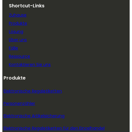
Shortcut-Links
Zuhause
Produkte
Lösung
Über uns
Fälle
Ressource
Kontaktieren Sie uns
Produkte
Elektronische Regaletiketten
Personenzähler
Elektronische Artikelsicherung
Elektronische Regaletiketten für den Einzelhandel