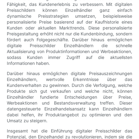
Fähigkeit, das Kundenerlebnis zu verbessern. Mit digitalen
Preisschildern können Einzelhändler ganz einfach
dynamische Preisstrategien umsetzen, beispielsweise
personalisierte Preise basierend auf der Kaufhistorie eines
Kunden oder aktuellen Markttrends. Diese personalisierte
Preisgestaltung erhöht nicht nur die Kundenbindung, sondern
fördert auch Folgegeschäfte. Darüber hinaus ermöglichen
digitale Preisschilder Einzelhändlern die schnelle
Aktualisierung von Produktinformationen und Werbeaktionen,
sodass Kunden immer Zugriff auf die aktuellsten
Informationen haben.
Darüber hinaus ermöglichen digitale Preisauszeichnungen
Einzelhändlern, wertvolle Erkenntnisse über das
Kundenverhalten zu gewinnen. Durch die Verfolgung, welche
Produkte sich gut verkaufen und welche nicht, können
Einzelhändler fundierte Entscheidungen über Preise,
Werbeaktionen und Bestandsverwaltung treffen. Dieser
datengesteuerte Einzelhandelsansatz kann Einzelhändlern
dabei helfen, ihr Produktangebot zu optimieren und den
Umsatz zu steigern.
Insgesamt hat die Einführung digitaler Preisschilder das
Potenzial, den Einzelhandel zu revolutionieren, indem sie die