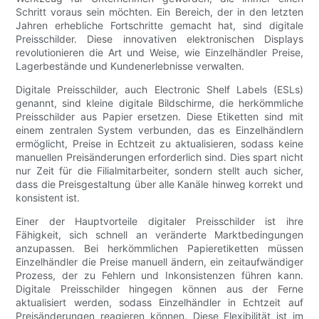
Schritt voraus sein möchten. Ein Bereich, der in den letzten
Jahren erhebliche Fortschritte gemacht hat, sind digitale
Preisschilder. Diese innovativen elektronischen Displays
revolutionieren die Art und Weise, wie Einzelhändler Preise,
Lagerbestände und Kundenerlebnisse verwalten.
Digitale Preisschilder, auch Electronic Shelf Labels (ESLs)
genannt, sind kleine digitale Bildschirme, die herkömmliche
Preisschilder aus Papier ersetzen. Diese Etiketten sind mit
einem zentralen System verbunden, das es Einzelhändlern
ermöglicht, Preise in Echtzeit zu aktualisieren, sodass keine
manuellen Preisänderungen erforderlich sind. Dies spart nicht
nur Zeit für die Filialmitarbeiter, sondern stellt auch sicher,
dass die Preisgestaltung über alle Kanäle hinweg korrekt und
konsistent ist.
Einer der Hauptvorteile digitaler Preisschilder ist ihre
Fähigkeit, sich schnell an veränderte Marktbedingungen
anzupassen. Bei herkömmlichen Papieretiketten müssen
Einzelhändler die Preise manuell ändern, ein zeitaufwändiger
Prozess, der zu Fehlern und Inkonsistenzen führen kann.
Digitale Preisschilder hingegen können aus der Ferne
aktualisiert werden, sodass Einzelhändler in Echtzeit auf
Preisänderungen reagieren können. Diese Flexibilität ist im