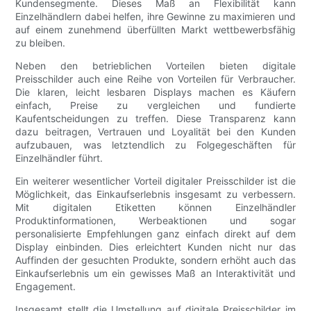
Kundensegmente. Dieses Maß an Flexibilität kann
Einzelhändlern dabei helfen, ihre Gewinne zu maximieren und
auf einem zunehmend überfüllten Markt wettbewerbsfähig
zu bleiben.
Neben den betrieblichen Vorteilen bieten digitale
Preisschilder auch eine Reihe von Vorteilen für Verbraucher.
Die klaren, leicht lesbaren Displays machen es Käufern
einfach, Preise zu vergleichen und fundierte
Kaufentscheidungen zu treffen. Diese Transparenz kann
dazu beitragen, Vertrauen und Loyalität bei den Kunden
aufzubauen, was letztendlich zu Folgegeschäften für
Einzelhändler führt.
Ein weiterer wesentlicher Vorteil digitaler Preisschilder ist die
Möglichkeit, das Einkaufserlebnis insgesamt zu verbessern.
Mit digitalen Etiketten können Einzelhändler
Produktinformationen, Werbeaktionen und sogar
personalisierte Empfehlungen ganz einfach direkt auf dem
Display einbinden. Dies erleichtert Kunden nicht nur das
Auffinden der gesuchten Produkte, sondern erhöht auch das
Einkaufserlebnis um ein gewisses Maß an Interaktivität und
Engagement.
Insgesamt stellt die Umstellung auf digitale Preisschilder im