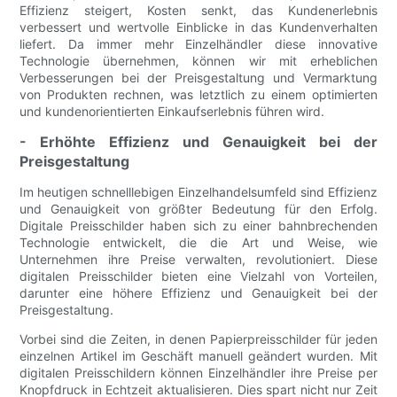
Effizienz steigert, Kosten senkt, das Kundenerlebnis
verbessert und wertvolle Einblicke in das Kundenverhalten
liefert. Da immer mehr Einzelhändler diese innovative
Technologie übernehmen, können wir mit erheblichen
Verbesserungen bei der Preisgestaltung und Vermarktung
von Produkten rechnen, was letztlich zu einem optimierten
und kundenorientierten Einkaufserlebnis führen wird.
- Erhöhte Effizienz und Genauigkeit bei der
Preisgestaltung
Im heutigen schnelllebigen Einzelhandelsumfeld sind Effizienz
und Genauigkeit von größter Bedeutung für den Erfolg.
Digitale Preisschilder haben sich zu einer bahnbrechenden
Technologie entwickelt, die die Art und Weise, wie
Unternehmen ihre Preise verwalten, revolutioniert. Diese
digitalen Preisschilder bieten eine Vielzahl von Vorteilen,
darunter eine höhere Effizienz und Genauigkeit bei der
Preisgestaltung.
Vorbei sind die Zeiten, in denen Papierpreisschilder für jeden
einzelnen Artikel im Geschäft manuell geändert wurden. Mit
digitalen Preisschildern können Einzelhändler ihre Preise per
Knopfdruck in Echtzeit aktualisieren. Dies spart nicht nur Zeit