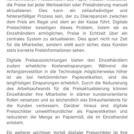
die Preise bei jeder Werbeaktion oder Preisänderung manuell
aktualisieren. Dies kann ein zeitaufwändiger und
fehleranfälliger Prozess sein, der zu Diskrepanzen zwischen
dem Preis am Regal und dem an der Kasse führt. Digitale
Preisschilder beseitigen dieses Problem, indem sie es
Einzelhändlern ermöglichen, Preise in Echtzeit über ein
zentrales System zu aktualisieren. Dies spart nicht nur Zeit
für die Mitarbeiter, sondern stellt auch sicher, dass Kunden
stets korrekte Preisinformationen sehen.
Digitale Preisauszeichnungen bieten den Einzelhändlern
zudem erhebliche Kosteneinsparungen. Während die
Anfangsinvestition in die Technologie möglicherweise höher
ist als bei herkömmlichen Papieretiketten, sind die
langfristigen Einsparungen erheblich. Durch die Reduzierung
des Arbeitsaufwands für die Preisaktualisierung können
Einzelhändler ihre Mitarbeiter in stärker kundenorientierte
Rollen versetzen und so letztendlich das Einkaufserlebnis für
die Kunden verbessern. Darüber hinaus sind digitale
Preisschilder umweltfreundlicher als Papieretiketten und
reduzieren die Menge an Papiermüll, die im Einzelhandel
entsteht.
Ein weiterer wichtiger Vorteil digitaler Preisschilder ist ihre