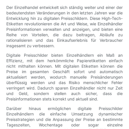
Der Einzelhandel entwickelt sich ständig weiter und einer der
bedeutendsten Veränderungen in den letzten Jahren war die
Entwicklung hin zu digitalen Preisschildern. Diese High-Tech-
Etiketten revolutionieren die Art und Weise, wie Einzelhändler
Preisinformationen verwalten und anzeigen, und bieten eine
Reihe von Vorteilen, die dazu beitragen, Abläufe zu
rationalisieren und das Einkaufserlebnis für Verbraucher
insgesamt zu verbessern.
Digitale Preisschilder bieten Einzelhändlern ein Maß an
Effizienz, mit dem herkömmliche Papieretiketten einfach
nicht mithalten können. Mit digitalen Etiketten können die
Preise im gesamten Geschäft sofort und automatisch
aktualisiert werden, wodurch manuelle Preisänderungen
überflüssig werden und das Risiko menschlicher Fehler
verringert wird. Dadurch sparen Einzelhändler nicht nur Zeit
und Geld, sondern stellen auch sicher, dass die
Preisinformationen stets korrekt und aktuell sind.
Darüber hinaus ermöglichen digitale Preisschilder
Einzelhändlern die einfache Umsetzung dynamischer
Preisstrategien und die Anpassung der Preise an bestimmte
Tageszeiten, Wochentage oder sogar einzelne