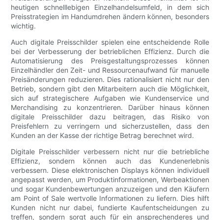
heutigen schnelllebigen Einzelhandelsumfeld, in dem sich
Preisstrategien im Handumdrehen ändern können, besonders
wichtig.
Auch digitale Preisschilder spielen eine entscheidende Rolle
bei der Verbesserung der betrieblichen Effizienz. Durch die
Automatisierung des Preisgestaltungsprozesses können
Einzelhändler den Zeit- und Ressourcenaufwand für manuelle
Preisänderungen reduzieren. Dies rationalisiert nicht nur den
Betrieb, sondern gibt den Mitarbeitern auch die Möglichkeit,
sich auf strategischere Aufgaben wie Kundenservice und
Merchandising zu konzentrieren. Darüber hinaus können
digitale Preisschilder dazu beitragen, das Risiko von
Preisfehlern zu verringern und sicherzustellen, dass den
Kunden an der Kasse der richtige Betrag berechnet wird.
Digitale Preisschilder verbessern nicht nur die betriebliche
Effizienz, sondern können auch das Kundenerlebnis
verbessern. Diese elektronischen Displays können individuell
angepasst werden, um Produktinformationen, Werbeaktionen
und sogar Kundenbewertungen anzuzeigen und den Käufern
am Point of Sale wertvolle Informationen zu liefern. Dies hilft
Kunden nicht nur dabei, fundierte Kaufentscheidungen zu
treffen, sondern sorgt auch für ein ansprechenderes und