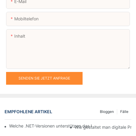
E-Mail
Mobiltelefon
Inhalt
SENDEN SIE JETZT ANFRAGE
EMPFOHLENE ARTIKEL
Bloggen
Fälle
Welche .NET-Versionen unterstützen das Highlight SDK für digit
Wie gestaltet man digitale Pre