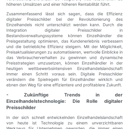
höheren Umsätzen und einer höheren Rentabilität führt.
Zusammenfassend lässt sich sagen, dass die Effizienz
digitaler Preisschilder bei der Revolutionierung des
Einzelhandels nicht unterschätzt werden kann. Durch die
Integration digitaler Preisschilder in
Bestandsverwaltungssysteme können Einzelhändler die
Preisgestaltung optimieren, das Kundenerlebnis verbessern
und die betriebliche Effizienz steigern. Mit der Möglichkeit,
Preisaktualisierungen zu automatisieren, wertvolle Einblicke in
das Verbraucherverhalten zu gewinnen und dynamische
Preisstrategien umzusetzen, können Einzelhändler in der
heutigen wettbewerbsintensiven Einzelhandelslandschaft
immer einen Schritt voraus sein. Digitale Preisschilder
verändern die Spielregeln für Einzelhändler wirklich und
ebnen den Weg für eine effizientere und profitablere Zukunft.
- Zukünftige Trends in der
Einzelhandelstechnologie: Die Rolle digitaler
Preisschilder
In der sich schnell entwickelnden Einzelhandelslandschaft
von heute ist Technologie zu einem unverzichtbaren
Werkzeug für Unternehmen geworden, die immer einen