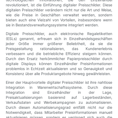
revolutioniert, ist die Einführung digitaler Preisschilder. Diese
digitalen Preisschilder verändern nicht nur die Art und Weise,
wie die Preise in Geschäften verwaltet werden, sondern
bieten auch eine Vielzahl von Vorteilen, insbesondere wenn
sie in Bestandsverwaltungssysteme integriert werden.
Digitale Preisschilder, auch elektronische Regaletiketten
(ESLs) genannt, erfreuen sich in Einzelhandelsgeschäften
jeder Größe immer größerer Beliebtheit, da sie die
Preisgestaltung rationalisieren, das Kundenerlebnis
verbessern und die betriebliche Effizienz steigern können.
Durch den Ersatz herkömmlicher Papierpreisschilder durch
digitale Displays können Einzelhändler Preisinformationen
problemlos in Echtzeit aktualisieren und so Genauigkeit und
Konsistenz über alle Produktangebote hinweg gewährleisten.
Einer der Hauptvorteile digitaler Preisschilder ist ihre nahtlose
Integration in Warenwirtschaftssysteme. Durch diese
Integration sind Einzelhändler in der Lage,
Preisaktualisierungen basierend auf Lagerbeständen,
Verkaufsdaten und Werbekampagnen zu automatisieren.
Durch diesen Automatisierungsgrad entfällt nicht nur die
Notwendigkeit, dass Mitarbeiter Preisinformationen manuell
aktualisieren müssen, sondern es verringert sich auch die