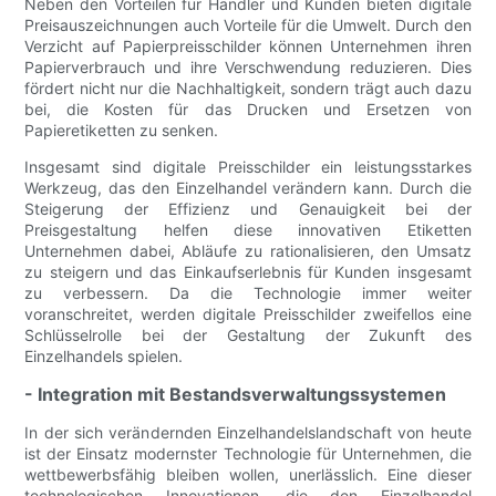
Neben den Vorteilen für Händler und Kunden bieten digitale
Preisauszeichnungen auch Vorteile für die Umwelt. Durch den
Verzicht auf Papierpreisschilder können Unternehmen ihren
Papierverbrauch und ihre Verschwendung reduzieren. Dies
fördert nicht nur die Nachhaltigkeit, sondern trägt auch dazu
bei, die Kosten für das Drucken und Ersetzen von
Papieretiketten zu senken.
Insgesamt sind digitale Preisschilder ein leistungsstarkes
Werkzeug, das den Einzelhandel verändern kann. Durch die
Steigerung der Effizienz und Genauigkeit bei der
Preisgestaltung helfen diese innovativen Etiketten
Unternehmen dabei, Abläufe zu rationalisieren, den Umsatz
zu steigern und das Einkaufserlebnis für Kunden insgesamt
zu verbessern. Da die Technologie immer weiter
voranschreitet, werden digitale Preisschilder zweifellos eine
Schlüsselrolle bei der Gestaltung der Zukunft des
Einzelhandels spielen.
- Integration mit Bestandsverwaltungssystemen
In der sich verändernden Einzelhandelslandschaft von heute
ist der Einsatz modernster Technologie für Unternehmen, die
wettbewerbsfähig bleiben wollen, unerlässlich. Eine dieser
technologischen Innovationen, die den Einzelhandel