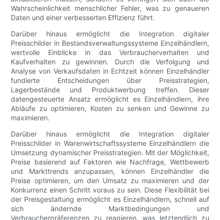
Wahrscheinlichkeit menschlicher Fehler, was zu genaueren
Daten und einer verbesserten Effizienz führt.
Darüber hinaus ermöglicht die Integration digitaler
Preisschilder in Bestandsverwaltungssysteme Einzelhändlern,
wertvolle Einblicke in das Verbraucherverhalten und
Kaufverhalten zu gewinnen. Durch die Verfolgung und
Analyse von Verkaufsdaten in Echtzeit können Einzelhändler
fundierte Entscheidungen über Preisstrategien,
Lagerbestände und Produktwerbung treffen. Dieser
datengesteuerte Ansatz ermöglicht es Einzelhändlern, ihre
Abläufe zu optimieren, Kosten zu senken und Gewinne zu
maximieren.
Darüber hinaus ermöglicht die Integration digitaler
Preisschilder in Warenwirtschaftssysteme Einzelhändlern die
Umsetzung dynamischer Preisstrategien. Mit der Möglichkeit,
Preise basierend auf Faktoren wie Nachfrage, Wettbewerb
und Markttrends anzupassen, können Einzelhändler die
Preise optimieren, um den Umsatz zu maximieren und der
Konkurrenz einen Schritt voraus zu sein. Diese Flexibilität bei
der Preisgestaltung ermöglicht es Einzelhändlern, schnell auf
sich ändernde Marktbedingungen und
Verbraucherpräferenzen zu reagieren, was letztendlich zu