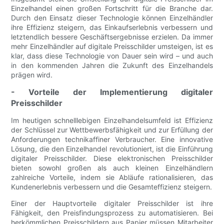
Einzelhandel einen großen Fortschritt für die Branche dar.
Durch den Einsatz dieser Technologie können Einzelhändler
ihre Effizienz steigern, das Einkaufserlebnis verbessern und
letztendlich bessere Geschäftsergebnisse erzielen. Da immer
mehr Einzelhändler auf digitale Preisschilder umsteigen, ist es
klar, dass diese Technologie von Dauer sein wird – und auch
in den kommenden Jahren die Zukunft des Einzelhandels
prägen wird.
- Vorteile der Implementierung digitaler
Preisschilder
Im heutigen schnelllebigen Einzelhandelsumfeld ist Effizienz
der Schlüssel zur Wettbewerbsfähigkeit und zur Erfüllung der
Anforderungen technikaffiner Verbraucher. Eine innovative
Lösung, die den Einzelhandel revolutioniert, ist die Einführung
digitaler Preisschilder. Diese elektronischen Preisschilder
bieten sowohl großen als auch kleinen Einzelhändlern
zahlreiche Vorteile, indem sie Abläufe rationalisieren, das
Kundenerlebnis verbessern und die Gesamteffizienz steigern.
Einer der Hauptvorteile digitaler Preisschilder ist ihre
Fähigkeit, den Preisfindungsprozess zu automatisieren. Bei
herkömmlichen Preisschildern aus Papier müssen Mitarbeiter