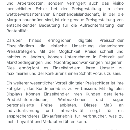
und Arbeitskosten, sondern verringert auch das Risiko
menschlicher Fehler bei der Preisgestaltung. In einer
wettbewerbsintensiven Einzelhandelslandschaft, in der die
Margen hauchdünn sind, ist eine genaue Preisgestaltung von
entscheidender Bedeutung für die Aufrechterhaltung der
Rentabilität.
Darüber hinaus ermöglichen digitale Preisschilder
Einzelhändlern die einfache Umsetzung dynamischer
Preisstrategien. Mit der Möglichkeit, Preise schnell und
nahtlos zu ändern, können Unternehmen in Echtzeit auf
Marktbedingungen und Nachfrageschwankungen reagieren.
Dies ermöglicht es Einzelhändlern, ihren Umsatz zu
maximieren und der Konkurrenz einen Schritt voraus zu sein.
Ein weiterer wesentlicher Vorteil digitaler Preisschilder ist ihre
Fähigkeit, das Kundenerlebnis zu verbessern. Mit digitalen
Displays können Einzelhändler ihren Kunden detaillierte
Produktinformationen, Werbeaktionen und sogar
personalisierte Preise anbieten. Dieses Maß an
Individualisierung und Interaktivität sorgt für ein
ansprechenderes Einkaufserlebnis für Verbraucher, was zu
mehr Loyalität und Verkäufen führen kann.