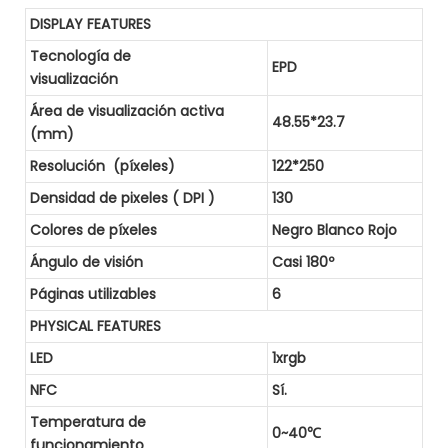
DISPLAY FEATURES
Tecnología de
EPD
visualización
Área de visualización activa
48.55*23.7
(mm)
Resolución (píxeles)
122*250
Densidad de pixeles ( DPI )
130
Colores de píxeles
Negro Blanco Rojo
Ángulo de visión
Casi 180º
Páginas utilizables
6
PHYSICAL FEATURES
LED
1xrgb
NFC
Sí.
Temperatura de
0~40℃
funcionamiento