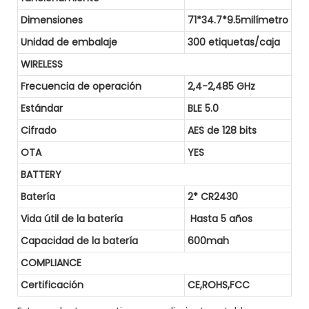
Dimensiones
71*34.7*9.5milímetro
Unidad de embalaje
300 etiquetas/caja
WIRELESS
Frecuencia de operación
2,4-2,485 GHz
Estándar
BLE 5.0
Cifrado
AES de 128 bits
OTA
YES
BATTERY
Batería
2* CR2430
Vida útil de la batería
Hasta 5 años
Capacidad de la batería
600mah
COMPLIANCE
Certificación
CE,ROHS,FCC