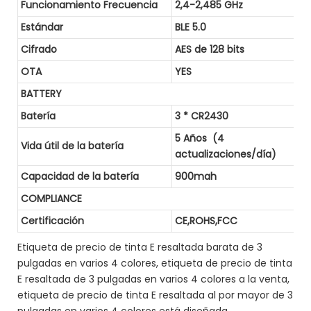
Funcionamiento Frecuencia
2,4-2,485 GHz
Estándar
BLE 5.0
Cifrado
AES de 128 bits
OTA
YES
BATTERY
Batería
3 * CR2430
5 Años (4
Vida útil de la batería
actualizaciones/día)
Capacidad de la batería
900mah
COMPLIANCE
Certificación
CE,ROHS,FCC
Etiqueta de precio de tinta E resaltada barata de 3
pulgadas en varios 4 colores, etiqueta de precio de tinta
E resaltada de 3 pulgadas en varios 4 colores a la venta,
etiqueta de precio de tinta E resaltada al por mayor de 3
pulgadas en varios 4 colores está diseñada