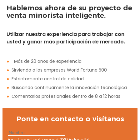
Hablemos ahora de su proyecto de
venta minorista inteligente.
Utilizar nuestra experiencia para trabajar con
usted y ganar más participación de mercado.
●
Más de 20 años de experiencia
●
Sirviendo a las empresas World Fortune 500
●
Estrictamente control de calidad
●
Buscando continuamente la innovación tecnológica
●
Comentarios profesionales dentro de 8 a 12 horas
Ponte en contacto o visítanos
input must not exceed 280 in length!