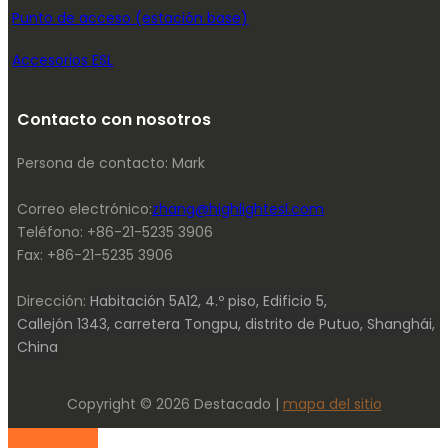
Punto de acceso (estación base)
Accesorios ESL
Contacto con nosotros
Persona de contacto: Mark
Correo electrónico:
zhang@highlightesl.com
Teléfono: +86-21-5235 3906
Fax: +86-21-5235 3906
Dirección:
Habitación 5A12, 4.º piso, Edificio 5,
Callejón 1343, carretera Tongpu, distrito de Putuo, Shanghái,
China
Copyright © 2026 Destacado |
mapa del sitio