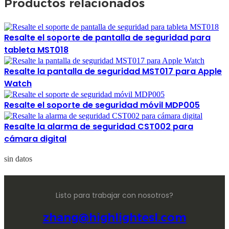
Productos relacionados
Resalte el soporte de pantalla de seguridad para
tableta MST018
Resalte la pantalla de seguridad MST017 para Apple
Watch
Resalte el soporte de seguridad móvil MDP005
Resalte la alarma de seguridad CST002 para
cámara digital
sin datos
Listo para trabajar con nosotros?
zhang@highlightesl.com