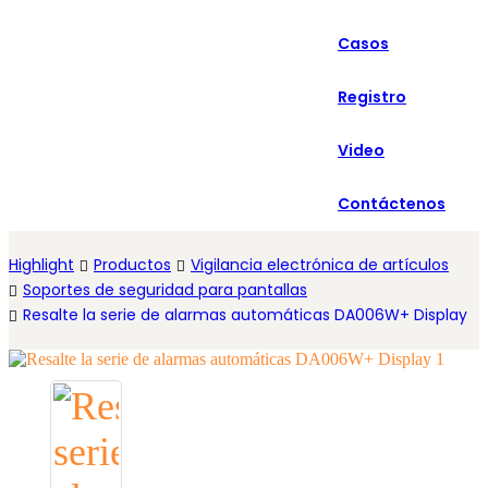
العربية
Casos
Español
Registro
Video
Contáctenos
Highlight
Productos
Vigilancia electrónica de artículos
Soportes de seguridad para pantallas
Resalte la serie de alarmas automáticas DA006W+ Display