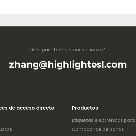
Listo para trabajar con nosotros?
zhang@highlightesl.com
ces de acceso directo
Productos
Etiquetas electrónicas para
uctos
Contador de personas