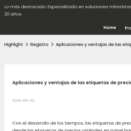
Lo más destacado: Especializado en soluciones minorista
20 años.
Home
Pr
Highlight
Registro
Aplicaciones y ventajas de las et
Aplicaciones y ventajas de las etiquetas de prec
2024-06-03
Con el desarrollo de los tiempos, las etiquetas de p
desde las etiquetas de precios originales en papel ha