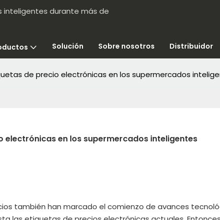
s inteligentes durante más de
Solución
Sobre nosotros
Distribuidor
oductos
iquetas de precio electrónicas en los supermercados intelig
io electrónicas en los supermercados inteligentes
recios también han marcado el comienzo de avances tecnoló
sta las etiquetas de precios electrónicas actuales. Entonces