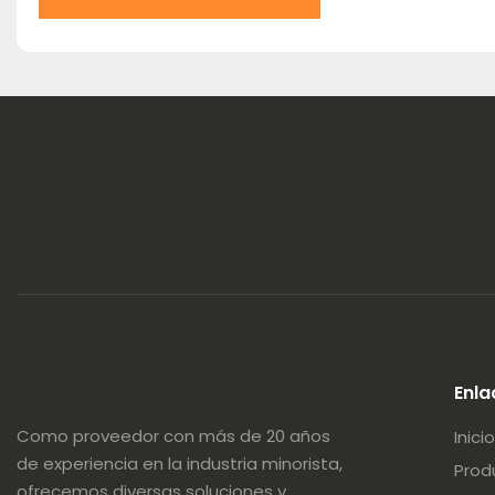
Enla
Como proveedor con más de 20 años
Inicio
de experiencia en la industria minorista,
Prod
ofrecemos diversas soluciones y