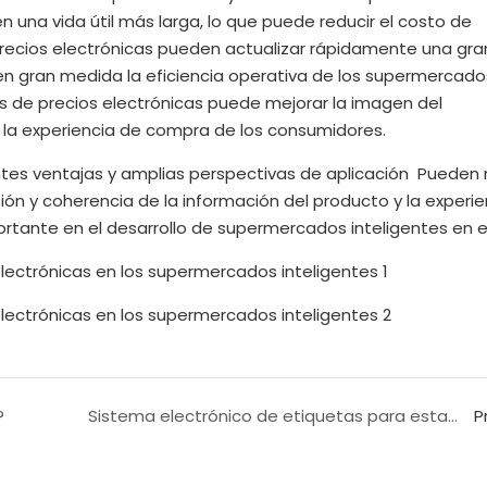
 una vida útil más larga, lo que puede reducir el costo de
 precios electrónicas pueden actualizar rápidamente una gra
en gran medida la eficiencia operativa de los supermercado
as de precios electrónicas puede mejorar la imagen del
r la experiencia de compra de los consumidores.
ntes ventajas y amplias perspectivas de aplicación Pueden
sión y coherencia de la información del producto y la experi
ante en el desarrollo de supermercados inteligentes en el
?
Sistema electrónico de etiquetas para estanterías: una nueva tendencia para soluciones minoristas inteligentes
P