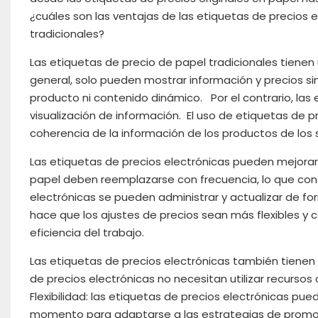
¿cuáles son las ventajas de las etiquetas de precios
tradicionales?
Las etiquetas de precio de papel tradicionales tienen
general, solo pueden mostrar información y precios s
producto ni contenido dinámico. Por el contrario, la
visualización de información. El uso de etiquetas de 
coherencia de la información de los productos de lo
Las etiquetas de precios electrónicas pueden mejorar
papel deben reemplazarse con frecuencia, lo que co
electrónicas se pueden administrar y actualizar de fo
hace que los ajustes de precios sean más flexibles y c
eficiencia del trabajo.
Las etiquetas de precios electrónicas también tienen
de precios electrónicas no necesitan utilizar recurs
Flexibilidad: las etiquetas de precios electrónicas pu
momento para adaptarse a las estrategias de promoc