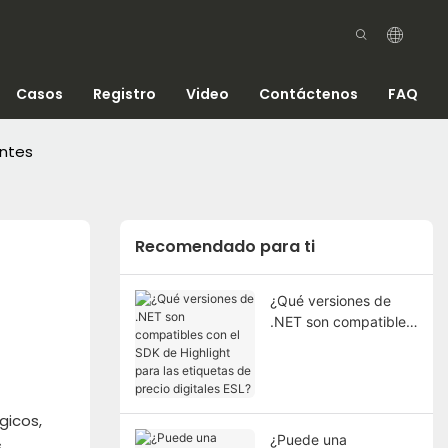
Casos
Registro
Video
Contáctenos
FAQ
entes
Recomendado para ti
¿Qué versiones de
.NET son compatibles
con el SDK de
Highlight para las
etiquetas de precio
digitales ESL?
gicos,
¿Puede una
,