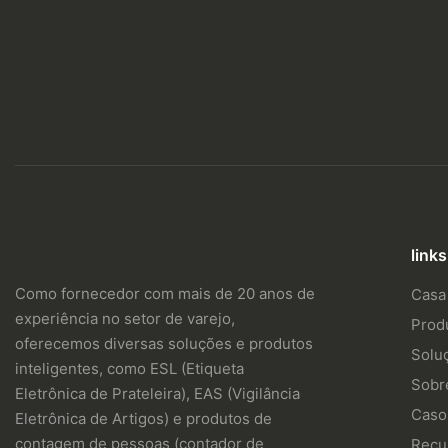
links
Como fornecedor com mais de 20 anos de
Casa
experiência no setor de varejo,
Prod
oferecemos diversas soluções e produtos
Solu
inteligentes, como ESL (Etiqueta
Sobr
Eletrônica de Prateleira), EAS (Vigilância
Caso
Eletrônica de Artigos) e produtos de
contagem de pessoas (contador de
Recu