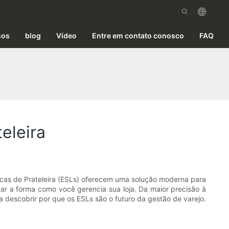
sos
blog
Vídeo
Entre em contato conosco
FAQ
eleira
icas de Prateleira (ESLs) oferecem uma solução moderna para
nar a forma como você gerencia sua loja. Da maior precisão à
a descobrir por que os ESLs são o futuro da gestão de varejo.