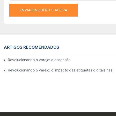
ENVIAR INQUÉRITO AGORA
ARTIGOS RECOMENDADOS
Revolucionando o varejo: a ascensão das etiquetas eletrônicas d
Revolucionando o varejo: o impacto das etiquetas digitais nas 