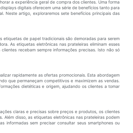
lhorar a experiência geral de compra dos clientes. Uma forma
s displays digitais oferecem uma série de benefícios tanto para
l. Neste artigo, exploraremos sete benefícios principais das
. As etiquetas de papel tradicionais são demoradas para serem
ora. As etiquetas eletrônicas nas prateleiras eliminam esses
 clientes recebam sempre informações precisas. Isto não só
atualizar rapidamente as ofertas promocionais. Esta abordagem
ntindo que permaneçam competitivos e maximizem as vendas.
nformações dietéticas e origem, ajudando os clientes a tomar
mações claras e precisas sobre preços e produtos, os clientes
Além disso, as etiquetas eletrônicas nas prateleiras podem
lhas informadas sem precisar consultar seus smartphones ou