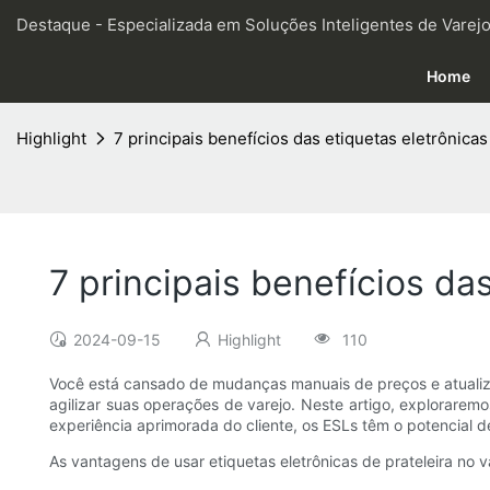
Destaque - Especializada em Soluções Inteligentes de Varejo
Home
Highlight
7 principais benefícios das etiquetas eletrônicas
7 principais benefícios das
2024-09-15
Highlight
110
Você está cansado de mudanças manuais de preços e atualiza
agilizar suas operações de varejo. Neste artigo, explorarem
experiência aprimorada do cliente, os ESLs têm o potencial d
As vantagens de usar etiquetas eletrônicas de prateleira no v