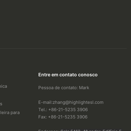
Entre em contato conosco
nica
Pessoa de contato: Mark
E-mail:
zhang@highlightesl.com
os
Tel.: +86-21-5235 3906
leira para
Fax: +86-21-5235 3906