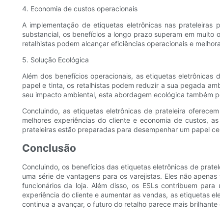
4. Economia de custos operacionais
A implementação de etiquetas eletrônicas nas prateleiras p
substancial, os benefícios a longo prazo superam em muito o
retalhistas podem alcançar eficiências operacionais e melhora
5. Solução Ecológica
Além dos benefícios operacionais, as etiquetas eletrônicas 
papel e tinta, os retalhistas podem reduzir a sua pegada am
seu impacto ambiental, esta abordagem ecológica também p
Concluindo, as etiquetas eletrônicas de prateleira oferece
melhores experiências do cliente e economia de custos, as
prateleiras estão preparadas para desempenhar um papel ce
Conclusão
Concluindo, os benefícios das etiquetas eletrônicas de pratel
uma série de vantagens para os varejistas. Eles não apena
funcionários da loja. Além disso, os ESLs contribuem par
experiência do cliente e aumentar as vendas, as etiquetas el
continua a avançar, o futuro do retalho parece mais brilhante