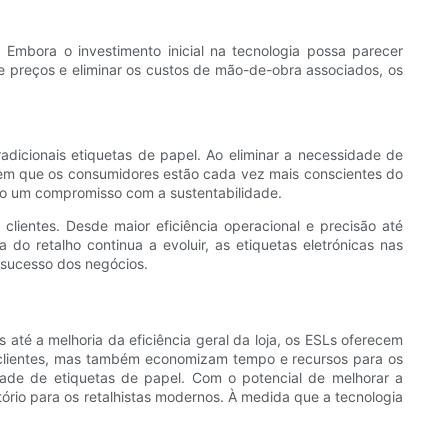
. Embora o investimento inicial na tecnologia possa parecer
de preços e eliminar os custos de mão-de-obra associados, os
radicionais etiquetas de papel. Ao eliminar a necessidade de
ra em que os consumidores estão cada vez mais conscientes do
o um compromisso com a sustentabilidade.
clientes. Desde maior eficiência operacional e precisão até
o retalho continua a evoluir, as etiquetas eletrónicas nas
 sucesso dos negócios.
s até a melhoria da eficiência geral da loja, os ESLs oferecem
s clientes, mas também economizam tempo e recursos para os
dade de etiquetas de papel. Com o potencial de melhorar a
tório para os retalhistas modernos. À medida que a tecnologia