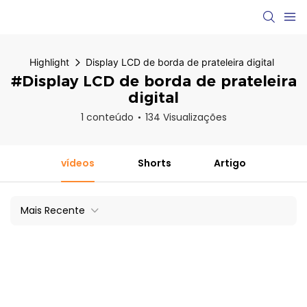
Highlight
Display LCD de borda de prateleira digital
#Display LCD de borda de prateleira
digital
1 conteúdo
134 Visualizações
vídeos
Shorts
Artigo
Mais Recente