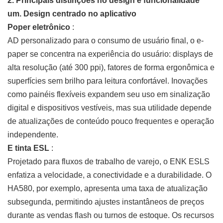
2. Principais distinções no design e funcionalidade
um. Design centrado no aplicativo
Poper eletrônico
:
AD personalizado para o consumo de usuário final, o e-
paper se concentra na experiência do usuário: displays de
alta resolução (até 300 ppi), fatores de forma ergonômica e
superfícies sem brilho para leitura confortável. Inovações
como painéis flexíveis expandem seu uso em sinalização
digital e dispositivos vestíveis, mas sua utilidade depende
de atualizações de conteúdo pouco frequentes e operação
independente.
E tinta ESL
:
Projetado para fluxos de trabalho de varejo, o ENK ESLS
enfatiza a velocidade, a conectividade e a durabilidade. O
HA580, por exemplo, apresenta uma taxa de atualização
subsegunda, permitindo ajustes instantâneos de preços
durante as vendas flash ou turnos de estoque. Os recursos