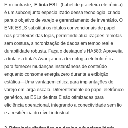
Em contraste,
E tinta ESL
(Label de prateleira eletrônica)
é um subconjunto especializado dessa tecnologia, criado
para o objetivo de varejo e gerenciamento de inventário. O
ENK ESLS substitui os rótulos convencionais de papel
nas prateleiras das lojas, permitindo atualizações remotas
sem costura, sincronização de dados em tempo real e
durabilidade robusta. Faça o destaque’s HA580: Aproveita
a tinta e a tinta’s Avançando a tecnologia eletroforética
para fornecer mudanças instantâneas de conteúdo
enquanto consome energia zero durante a exibição
estática—Uma vantagem crítica para implantações de
varejo em larga escala. Diferentemente do papel eletrônico
genérico, as ESLs de tinta E são otimizadas para
eficiência operacional, integrando a conectividade sem fio
e a resiliência do nível industrial.