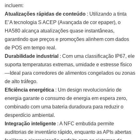
incluem:
Atualizações rápidas de conteúdo
: Utilizando a tinta
E’A tecnologia S ACEP (Avançada de cor epaper), o
HA580 alcança atualizações quase instantâneas,
garantindo que preços e promoções alinhem com dados
de POS em tempo real.
Durabilidade industrial
: Com uma classificação IP67, ele
suporta temperaturas extremas, umidade e estresse físico
—Ideal para corredores de alimentos congelados ou zonas
de alto tráfego.
Eficiência energética
: Um design revolucionário de
energia garante o consumo de energia em espera zero,
combinado com uma bateria duradoura para reduzir o
desperdício ambiental.
Integração inteligente
: A NFC embutida permite
auditorias de inventário rápido, enquanto as APIs abertas