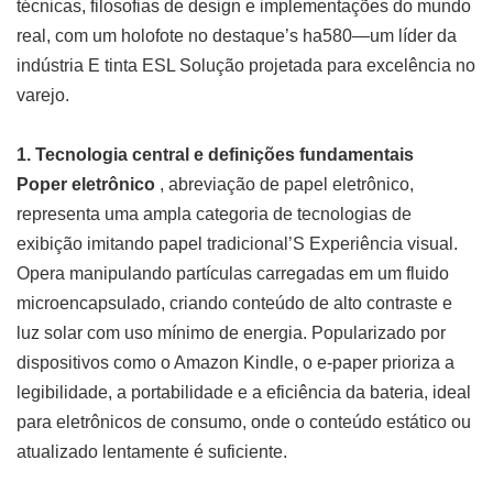
técnicas, filosofias de design e implementações do mundo
real, com um holofote no destaque’s ha580—um líder da
indústria
E tinta ESL
Solução projetada para excelência no
varejo.
1. Tecnologia central e definições fundamentais
Poper eletrônico
, abreviação de papel eletrônico,
representa uma ampla categoria de tecnologias de
exibição imitando papel tradicional’S Experiência visual.
Opera manipulando partículas carregadas em um fluido
microencapsulado, criando conteúdo de alto contraste e
luz solar com uso mínimo de energia. Popularizado por
dispositivos como o Amazon Kindle, o e-paper prioriza a
legibilidade, a portabilidade e a eficiência da bateria, ideal
para eletrônicos de consumo, onde o conteúdo estático ou
atualizado lentamente é suficiente.