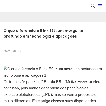
O que diferencia o E Ink ESL: um mergulho 
profundo em tecnologia e aplicações
2025-05-07
Os termos "e-paper" e "
E tinta ESL
"Muitas vezes acelera
confusão, pois ambos dependem dos princípios da
exibição eletroforética (EPD), mas servem a propósitos
muito diferentes. Este artigo disseca suas disparidades