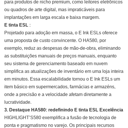
para produtos de nicho premium, como leitores eletrônicos
ou quadros de arte digital, mas impraticáveis ​​para
implantações em larga escala e baixa margem.
E tinta ESL
:
Projetado para adoção em massa, o E Ink ESLs oferece
uma proposta de custo convincente. O HA580, por
exemplo, reduz as despesas de mão-de-obra, eliminando
as substituições manuais de preços manuais, enquanto
seu sistema de gerenciamento baseado em nuvem
simplifica as atualizações de inventário em uma loja inteira
em minutos. Essa escalabilidade tornou o E Ink ESLs um
item básico em supermercados, farmácias e armazéns,
onde a precisão e a velocidade afetam diretamente a
lucratividade.
3. Destaque HA580: redefinindo
E tinta ESL
Excelência
HIGHLIGHT’S580 exemplifica a fusão de tecnologia de
ponta e pragmatismo no varejo. Os principais recursos