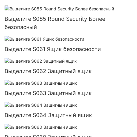
Выделите S085 Round Security Более
безопасный
Выделите S061 Ящик безопасности
Выделите S062 Защитный ящик
Выделите S063 Защитный ящик
Выделите S064 Защитный ящик