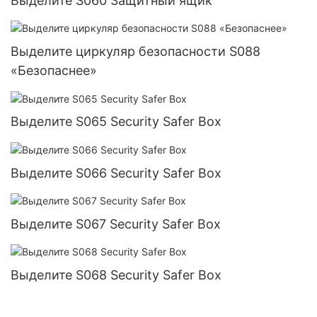
Выделите S060 Защитный ящик
Выделите циркуляр безопасности S088
«Безопаснее»
Выделите S065 Security Safer Box
Выделите S066 Security Safer Box
Выделите S067 Security Safer Box
Выделите S068 Security Safer Box