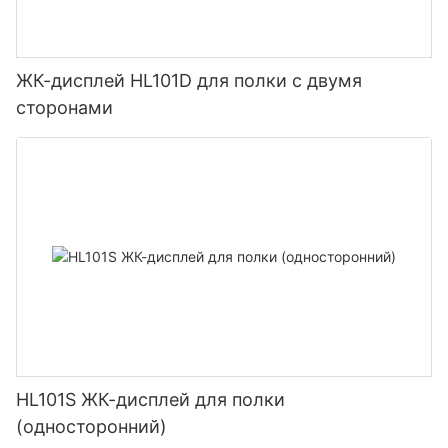
ЖК-дисплей HL101D для полки с двумя
сторонами
HL101S ЖК-дисплей для полки
(односторонний)