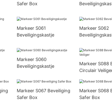
Safer Box
Beveiligingskas
Markeer S061
Markeer S062
Beveiligingskastje
Beveiligingskas
Markeer S060
Markeer S088 B
Beveiligingskastje
Circulair Veilige
ging
Markeer S067 Beveiliging
Markeer S068 B
Safer Box
Safer Box