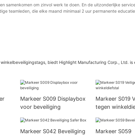
en samenkomen om zinvol werk te doen. En de uitzonderlijke servic
dige teamleden, die elke maand minimaal 2 uur permanente educati
inkelbeveiligingstags, biedt Highlight Manufacturing Corp., Ltd. is 
er
Markeer S009 Displaybox
Markeer S019 Ve
voor beveiliging
tegen winkeldie
Markeer S042 Beveiliging
Markeer S059