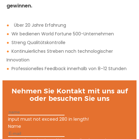
gewinnen.
●
Über 20 Jahre Erfahrung
●
Wir bedienen World Fortune 500-Unternehmen
●
Streng Qualitätskontrolle
●
Kontinuierliches Streben nach technologischer
Innovation
●
Professionelles Feedback innerhalb von 8–12 Stunden
Nehmen Sie Kontakt mit uns auf
oder besuchen Sie uns
input must not exceed 280 in length!
Name