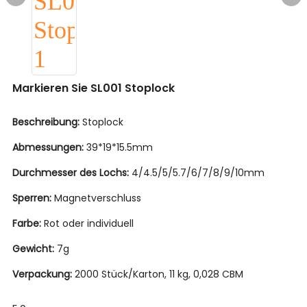
Markieren Sie SL001 Stoplock
Beschreibung:
Stoplock
Abmessungen:
39*19*15.5mm
Durchmesser des Lochs:
4/4.5/5/5.7/6/7/8/9/10mm
Sperren:
Magnetverschluss
Farbe:
Rot oder individuell
Gewicht:
7g
Verpackung:
2000 Stück/Karton, 11 kg, 0,028 CBM