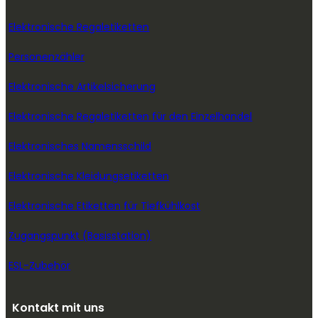
Elektronische Regaletiketten
Personenzähler
Elektronische Artikelsicherung
Elektronische Regaletiketten für den Einzelhandel
Elektronisches Namensschild
Elektronische Kleidungsetiketten
Elektronische Etiketten für Tiefkühlkost
Zugangspunkt (Basisstation)
ESL-Zubehör
Kontakt mit uns