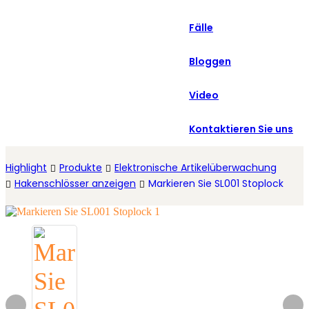
العربية
Fälle
Español
Bloggen
Video
Kontaktieren Sie uns
Highlight
Produkte
Elektronische Artikelüberwachung
Hakenschlösser anzeigen
Markieren Sie SL001 Stoplock