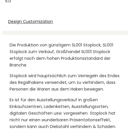
5.0
Design Customization
Die Produktion von günstigem SL001 Stoplock, SL001
Stoplock zum Verkauf, Großhandel SL001 Stoplock
erfolgt nach dem hohen Produktionsstandard der
Branche.
Stoplock wird hauptsächlich zum Verriegeln des Endes
des Regalhakens verwendet, um zu verhindern, dass
Personen die Waren aus dem Haken bewegen.
Es ist für den Ausstellungsverkauf in großen
Einkaufszentren, Ladenketten, Ausstellungsorten,
digitalen Geschäften usw. vorgesehen
Stoplock hat
nicht nur einen wunderbaren Präsentationseffekt,
sondern kann auch Diebstahl verhindern & Schaden.