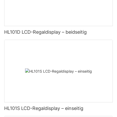
HL101D LCD-Regaldisplay – beidseitig
HL101S LCD-Regaldisplay – einseitig