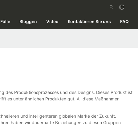
Fälle
Bloggen
Video
Kontaktieren Sie uns
FAQ
ung des Produktionsprozesses und des Designs. Dieses Produkt ist
rifft es unter ähnlichen Produkten gut. All diese Maßnahmen
chnelleren und intelligenteren globalen Marke der Zukunft.
ahren haben wir dauerhafte Beziehungen zu diesen Gruppen