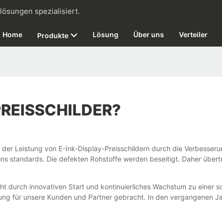
slösungen spezialisiert.
Home
Lösung
Über uns
Verteiler
Produkte
PREISSCHILDER?
 der Leistung von E-Ink-Display-Preisschildern durch die Verbesser
ons standards. Die defekten Rohstoffe werden beseitigt. Daher übert
ght durch innovativen Start und kontinuierliches Wachstum zu einer s
ung für unsere Kunden und Partner gebracht. In den vergangenen J