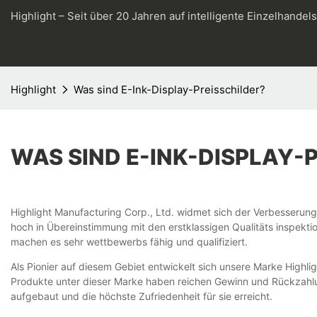
Highlight – Seit über 20 Jahren auf intelligente Einzelhandel
Highlight
Was sind E-Ink-Display-Preisschilder?
WAS SIND E-INK-DISPLAY-
Highlight Manufacturing Corp., Ltd. widmet sich der Verbesserung
hoch in Übereinstimmung mit den erstklassigen Qualitäts inspekti
machen es sehr wettbewerbs fähig und qualifiziert.
Als Pionier auf diesem Gebiet entwickelt sich unsere Marke Highli
Produkte unter dieser Marke haben reichen Gewinn und Rückzahl
aufgebaut und die höchste Zufriedenheit für sie erreicht.