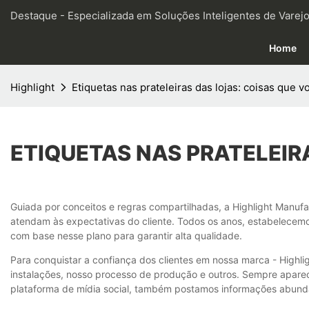
Destaque - Especializada em Soluções Inteligentes de Varejo
Home
Highlight
Etiquetas nas prateleiras das lojas: coisas que 
ETIQUETAS NAS PRATELEIR
Guiada por conceitos e regras compartilhadas, a Highlight Manufa
atendam às expectativas do cliente. Todos os anos, estabelece
com base nesse plano para garantir alta qualidade.
Para conquistar a confiança dos clientes em nossa marca - Highli
instalações, nosso processo de produção e outros. Sempre apare
plataforma de mídia social, também postamos informações abunda