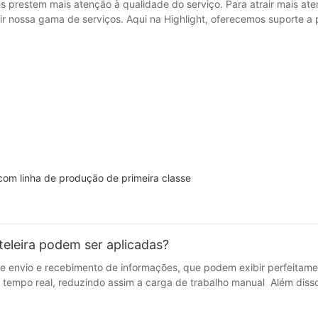
 prestem mais atenção à qualidade do serviço. Para atrair mais at
r nossa gama de serviços. Aqui na Highlight, oferecemos suporte a p
com linha de produção de primeira classe
teleira podem ser aplicadas?
 de envio e recebimento de informações, que podem exibir perfeitam
empo real, reduzindo assim a carga de trabalho manual Além disso, 