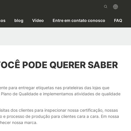
sos
blog
Vídeo
Entre em contato conosco
FAQ
VOCÊ PODE QUERER SABER
te para entregar etiquetas nas prateleiras das lojas que
 Plano de Qualidade e implementamos atividades de qualidade
itas dos clientes para inspecionar nossa certificação, nossas
 e processo de produção para clientes cara a cara. Em nossa
nhecer nossa marca.