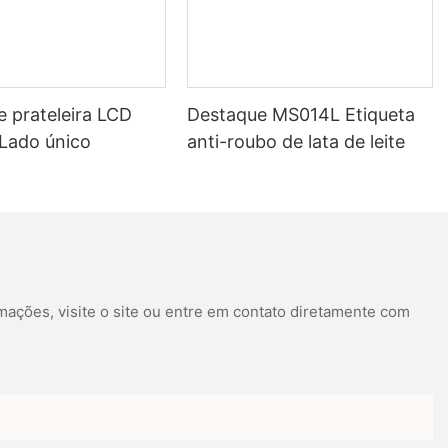
e prateleira LCD
Destaque MS014L Etiqueta
 Lado único
anti-roubo de lata de leite
mações, visite o site ou entre em contato diretamente com