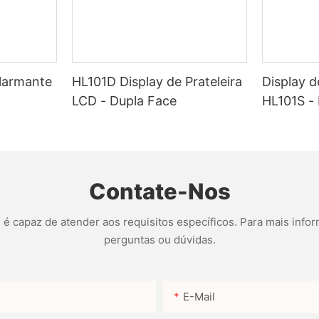
larmante
HL101D Display de Prateleira
Display d
LCD - Dupla Face
HL101S -
Contate-Nos
 capaz de atender aos requisitos específicos. Para mais infor
perguntas ou dúvidas.
E-Mail