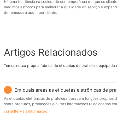
Há uma tendência na sociedade contemporânea de que os clientes
medimos esforços para melhorar a qualidade do serviço e expandi
de remessa e assim por diante.
Artigos Relacionados
Temos nossa própria fábrica de etiquetas de prateleira equipada 
Em quais áreas as etiquetas eletrônicas de pra
1
As etiquetas eletrônicas de prateleira possuem funções próprias
sobre produtos, promoções e outras informações relacionadas em t
consistência das informações do produto.
consulte Mais informação