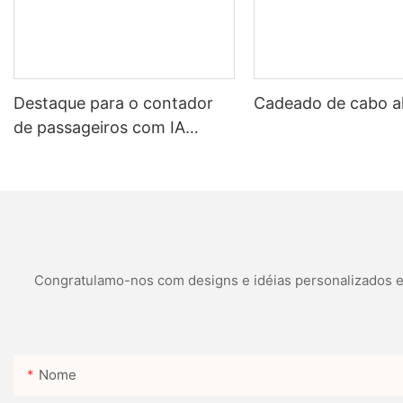
Destaque para o contador
Cadeado de cabo a
de passageiros com IA
HPCM588
Congratulamo-nos com designs e idéias personalizados e é
Nome