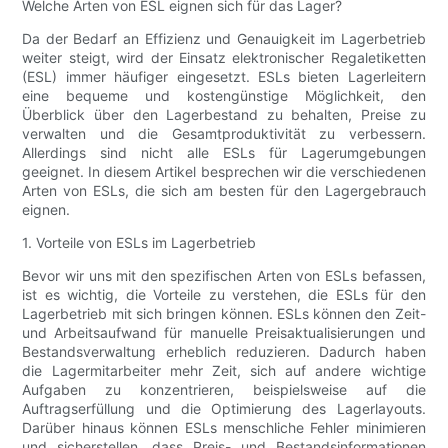
Welche Arten von ESL eignen sich für das Lager?
Da der Bedarf an Effizienz und Genauigkeit im Lagerbetrieb
weiter steigt, wird der Einsatz elektronischer Regaletiketten
(ESL) immer häufiger eingesetzt. ESLs bieten Lagerleitern
eine bequeme und kostengünstige Möglichkeit, den
Überblick über den Lagerbestand zu behalten, Preise zu
verwalten und die Gesamtproduktivität zu verbessern.
Allerdings sind nicht alle ESLs für Lagerumgebungen
geeignet. In diesem Artikel besprechen wir die verschiedenen
Arten von ESLs, die sich am besten für den Lagergebrauch
eignen.
1. Vorteile von ESLs im Lagerbetrieb
Bevor wir uns mit den spezifischen Arten von ESLs befassen,
ist es wichtig, die Vorteile zu verstehen, die ESLs für den
Lagerbetrieb mit sich bringen können. ESLs können den Zeit-
und Arbeitsaufwand für manuelle Preisaktualisierungen und
Bestandsverwaltung erheblich reduzieren. Dadurch haben
die Lagermitarbeiter mehr Zeit, sich auf andere wichtige
Aufgaben zu konzentrieren, beispielsweise auf die
Auftragserfüllung und die Optimierung des Lagerlayouts.
Darüber hinaus können ESLs menschliche Fehler minimieren
und sicherstellen, dass Preis- und Bestandsinformationen