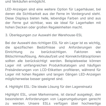
und Verkäufen ermöglicht.
LED-Anzeigen sind eine weitere Option für Lagerhäuser, bei
denen die Sichtbarkeit aus der Ferne im Vordergrund steht.
Diese Displays bieten helle, lebendige Farben und sind aus
der Ferne gut sichtbar, was sie ideal für Lagerhallen mit
hohen Decken oder großen Regaleinheiten macht.
3. Überlegungen zur Auswahl der Warehouse-ESL
Bei der Auswahl des richtigen ESL für ein Lager ist es wichtig,
die spezifischen Bedürfnisse und Anforderungen der
Einrichtung zu berücksichtigen. Faktoren wie
Bildschirmauflösung, Akkulaufzeit und Konnektivitätsoptionen
sollten alle berücksichtigt werden. Beispielsweise können
Lager mit umfangreichen Produktkatalogen und häufigen
Preisänderungen von LCD-Etiketten profitieren, während für
Lager mit hohen Regalen und langen Gängen LED-Anzeigen
möglicherweise besser geeignet sind.
4. Highlight ESL: Die ideale Lösung für den Lagereinsatz
Highlight ESL, unser Markenname, ist darauf ausgelegt, den
besonderen Anforderungen von Lagerumgebungen gerecht
zu werden. Unsere ESLs verfügen über hochwertige