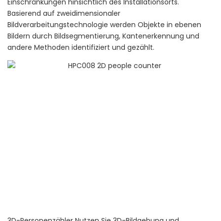
Einschränkungen hinsichtlich des Installationsorts.
Basierend auf zweidimensionaler
Bildverarbeitungstechnologie werden Objekte in ebenen
Bildern durch Bildsegmentierung, Kantenerkennung und
andere Methoden identifiziert und gezählt.
3D-Personenzähler
Nutzen Sie 3D-Bildgebung und